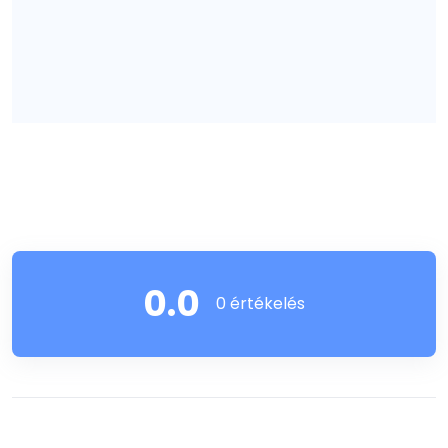
0.0
0 értékelés