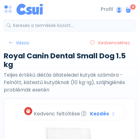
0
Profil
Vissza
Kedvencekhez
Royal Canin Dental Small Dog 1.5
kg
Teljes értékű diétás állateledel kutyák számára -
Felnőtt, kistestű kutyáknak (10 kg-ig), szájhigiénés
problémák esetén
Kedvenc feltöltése
Kezdés