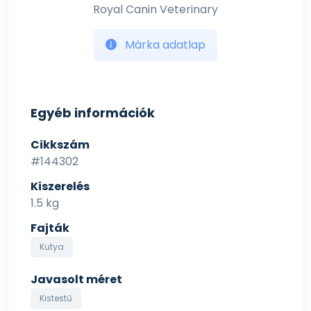
Royal Canin Veterinary
Márka adatlap
Egyéb információk
Cikkszám
#144302
Kiszerelés
1.5 kg
Fajták
Kutya
Javasolt méret
Kistestű