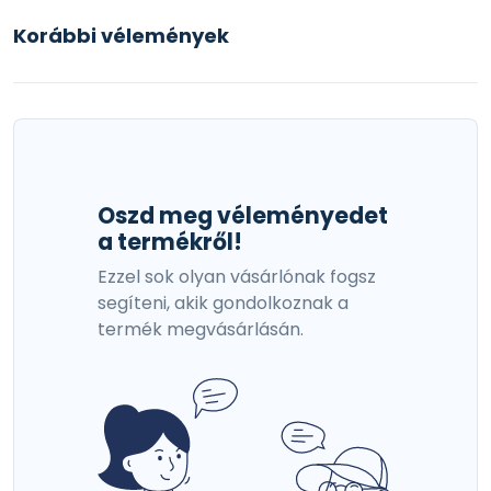
Korábbi vélemények
Oszd meg véleményedet
a termékről!
Ezzel sok olyan vásárlónak fogsz
segíteni, akik gondolkoznak a
termék megvásárlásán.