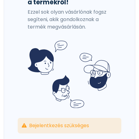
a termékről!
Ezzel sok olyan vásárlónak fogsz
segíteni, akik gondolkoznak a
termék megvásárlásán.
Bejelentkezés szükséges