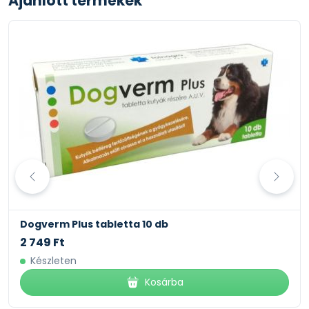
Ajánlott termékek
Dogverm Plus tabletta 10 db
2 749 Ft
Készleten
Kosárba