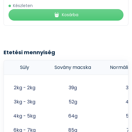
Készleten
Kosárba
Etetési mennyiség
Súly
Sovány macska
Normális
2kg - 2kg
39g
32
3kg - 3kg
52g
43
4kg - 5kg
64g
53
6kg - 7kg
85g
71