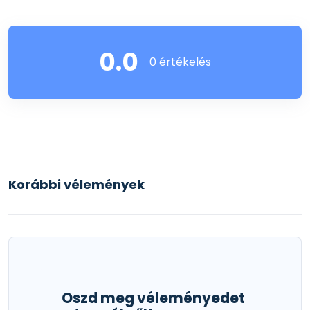
0.0
0 értékelés
Korábbi vélemények
Oszd meg véleményedet