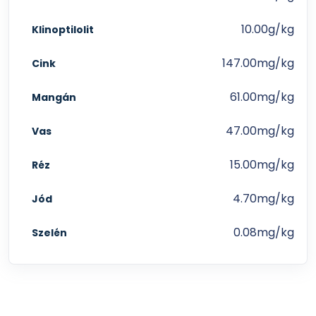
10.00g/kg
Klinoptilolit
147.00mg/kg
Cink
61.00mg/kg
Mangán
47.00mg/kg
Vas
15.00mg/kg
Réz
4.70mg/kg
Jód
0.08mg/kg
Szelén