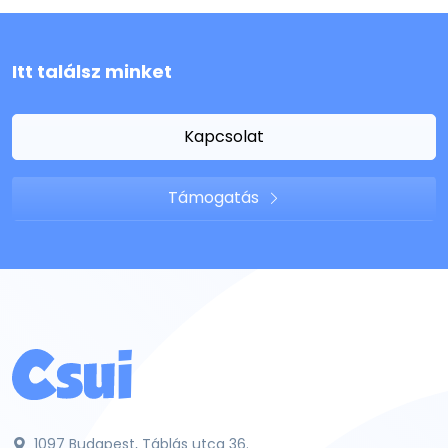
Itt találsz minket
Kapcsolat
Támogatás
1097 Budapest, Táblás utca 36.