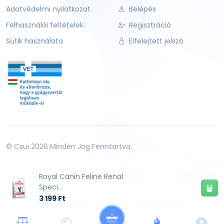
Adatvédelmi nyilatkozat
Belépés
Felhasználói feltételek.
Regisztráció
Sütik használata
Elfelejtett jelszó
© Csui 2026 Minden Jog Fenntartva.
Royal Canin Feline Renal
Speci...
3 199 Ft