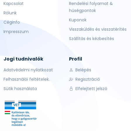
Kapcsolat
Rendelési folyamat &
hűségpontok
Rólunk
Kuponok
Céginfo
Visszaküldés és visszatérítés
Impresszum
Szállítás és kézbesítés
Jogi tudnivalók
Profil
Adatvédelmi nyilatkozat
Belépés
Felhasználói feltételek.
Regisztráció
Sütik használata
Elfelejtett jelszó