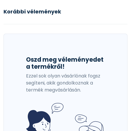
Korábbi vélemények
Oszd meg véleményedet
a termékről!
Ezzel sok olyan vásárlónak fogsz
segíteni, akik gondolkoznak a
termék megvásárlásán.