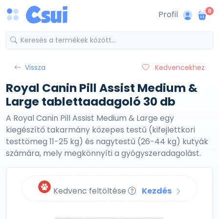
0
Profil
Vissza
Kedvencekhez
Royal Canin Pill Assist Medium &
Large tablettaadagoló 30 db
A Royal Canin Pill Assist Medium & Large egy
kiegészítő takarmány közepes testű (kifejlettkori
testtömeg 11-25 kg) és nagytestű (26-44 kg) kutyák
számára, mely megkönnyíti a gyógyszeradagolást.
Kedvenc feltöltése
Kezdés