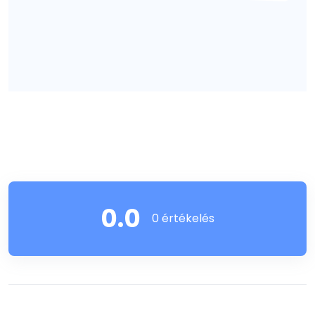
0.0
0 értékelés