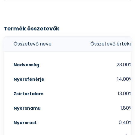
Termék összetevők
Összetevő neve
Összetevő értéke
23.00%
Nedvesség
14.00%
Nyersfehérje
13.00%
Zsírtartalom
1.80%
Nyershamu
0.40%
Nyersrost