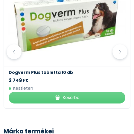
Dogverm Plus tabletta 10 db
2 749 Ft
Készleten
Kosárba
Márka termékei