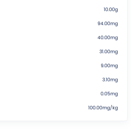
10.00g
94.00mg
40.00mg
31.00mg
9.00mg
3.10mg
0.05mg
100.00mg/kg