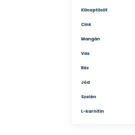
Klinoptilolit
Cink
Mangán
Vas
Réz
Jód
Szelén
L-karnitin