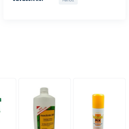
Felnőtt