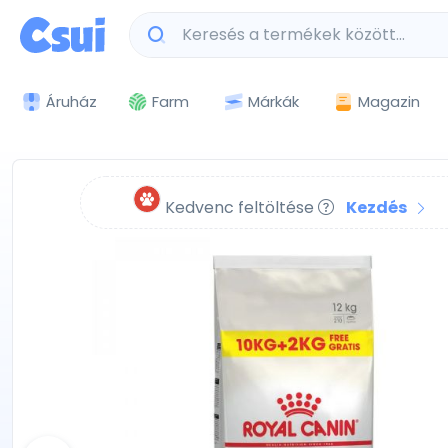
Márkák
Magazin
Áruház
Farm
Kedvenc feltöltése
Kezdés