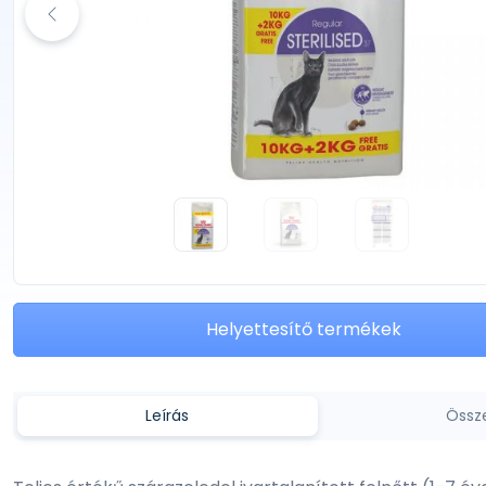
Helyettesítő termékek
Leírás
Össz