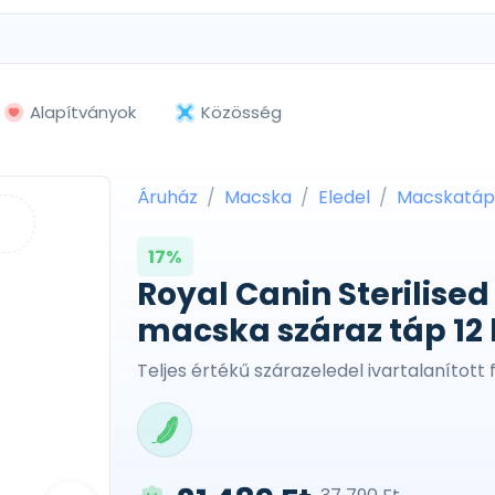
Alapítványok
Közösség
Áruház
Macska
Eledel
Macskatáp
17%
Royal Canin Sterilised 
macska száraz táp 12
Teljes értékű szárazeledel ivartalanítot