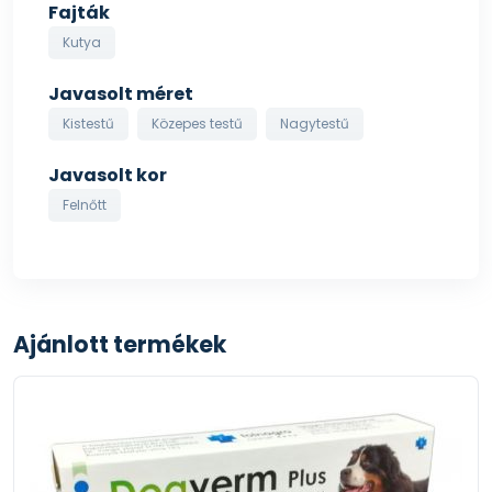
Fajták
Kutya
Javasolt méret
Kistestű
Közepes testű
Nagytestű
Javasolt kor
Felnőtt
Ajánlott termékek