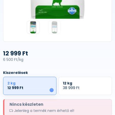
12 999 Ft
6 500 Ft/kg
Kiszerelések
2 kg
12 kg
12 999 Ft
38 999 Ft
1
Nincs készleten
Jelenleg a termék nem érhető el!