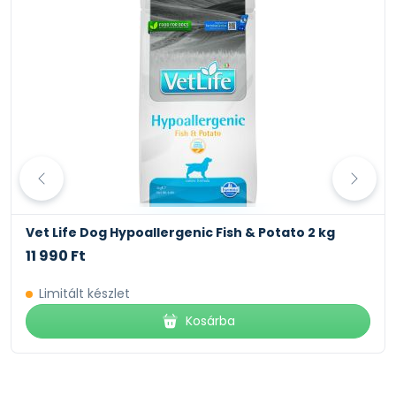
Vet Life Dog Hypoallergenic Fish & Potato 2 kg
11 990 Ft
Limitált készlet
Kosárba