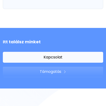
Itt találsz minket
Kapcsolat
Támogatás