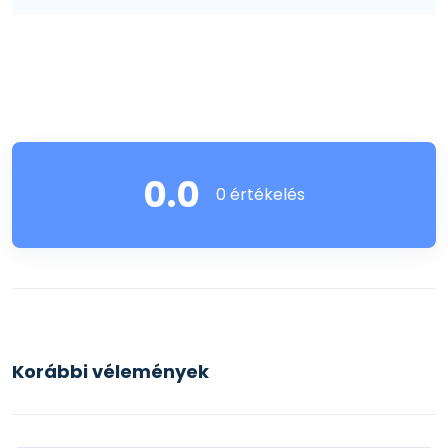
0.0
0 értékelés
Korábbi vélemények