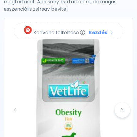
megtartását. Alacsony zsírtartalom, de magas
esszenciális zsírsav bevitel.
Kedvenc feltöltése
Kezdés