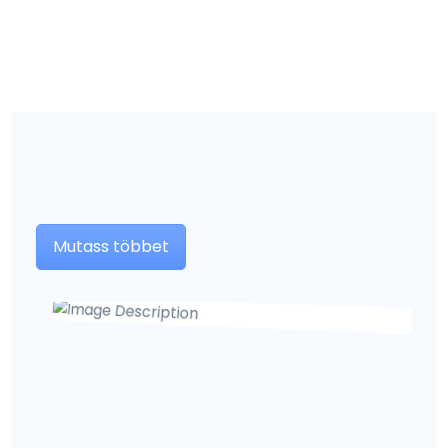
Mutass többet