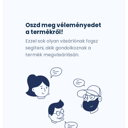
Oszd meg véleményedet
a termékről!
Ezzel sok olyan vásárlónak fogsz
segíteni, akik gondolkoznak a
termék megvásárlásán.