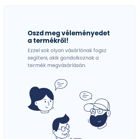
Oszd meg véleményedet
a termékről!
Ezzel sok olyan vásárlónak fogsz
segíteni, akik gondolkoznak a
termék megvásárlásán.