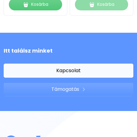
Kosárba
Kosárba
Itt találsz minket
Kapcsolat
Támogatás