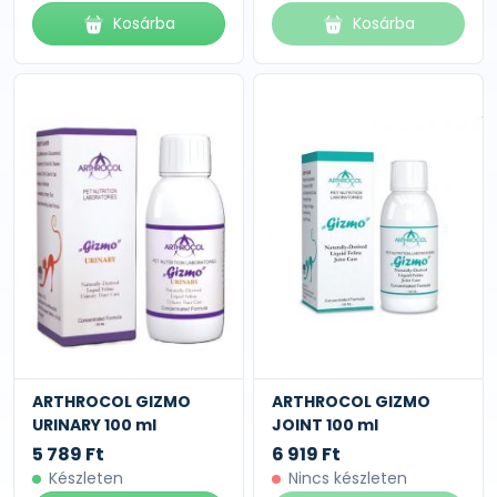
Kosárba
Kosárba
ARTHROCOL GIZMO
ARTHROCOL GIZMO
URINARY 100 ml
JOINT 100 ml
5 789 Ft
6 919 Ft
Készleten
Nincs készleten