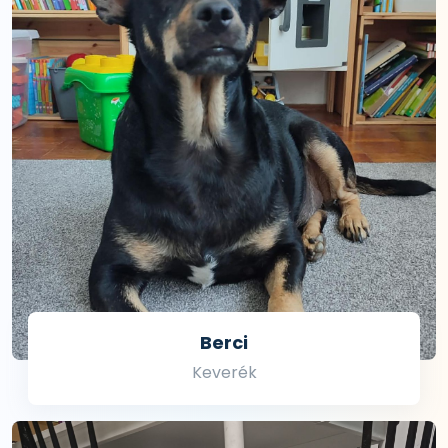
Berci
Keverék