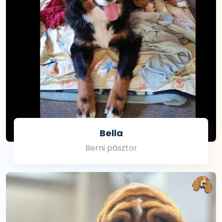
Bella
Berni pásztor