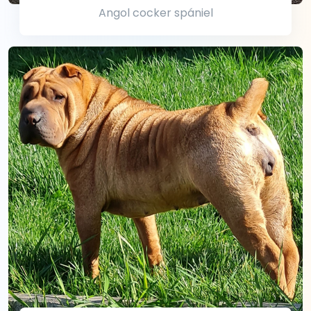
Angol cocker spániel