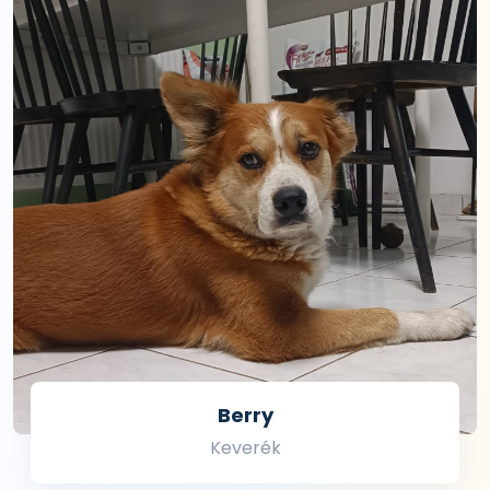
Berry
Keverék