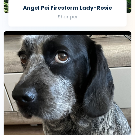
Angel Pei Firestorm Lady-Rosie
Shar pei