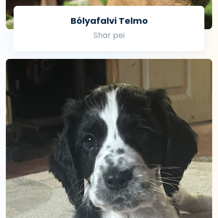
Bólyafalvi Telmo
Shar pei