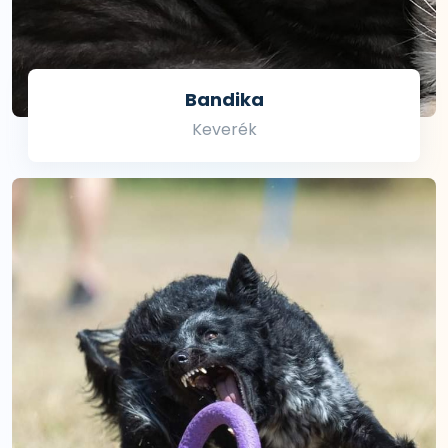
Bandika
Keverék