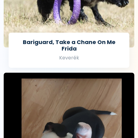
Bariguard, Take a Chane On Me
Frida
Keverék