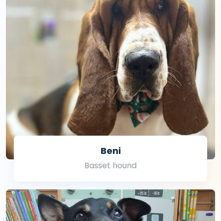
Beni
Basset hound