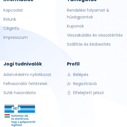
Kapcsolat
Rendelési folyamat &
hűségpontok
Rólunk
Kuponok
Céginfo
Visszaküldés és visszatérítés
Impresszum
Szállítás és kézbesítés
Jogi tudnivalók
Profil
Adatvédelmi nyilatkozat
Belépés
Felhasználói feltételek.
Regisztráció
Sütik használata
Elfelejtett jelszó