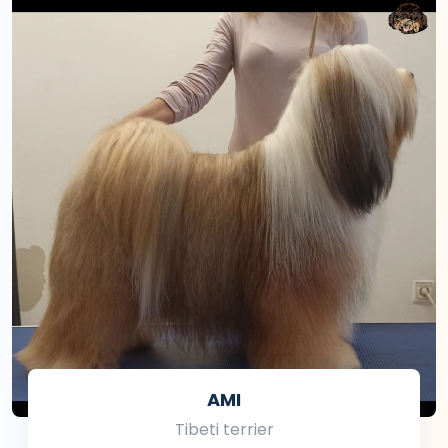
AMI
Tibeti terrier