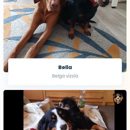
Bella
Belga vizsla