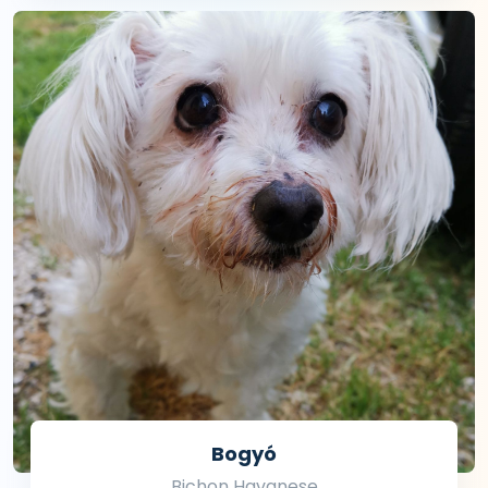
Bogyó
Bichon Havanese