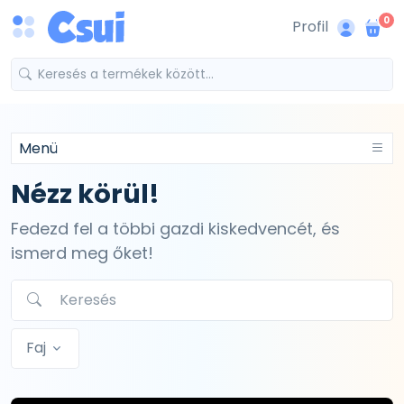
0
Profil
Menü
Nézz körül!
Fedezd fel a többi gazdi kiskedvencét, és
ismerd meg őket!
Faj