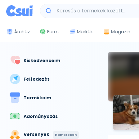
Márkák
Magazin
Áruház
Farm
Kiskedvenceim
Felfedezés
Termékeim
Adományozás
Versenyek
Hamarosan