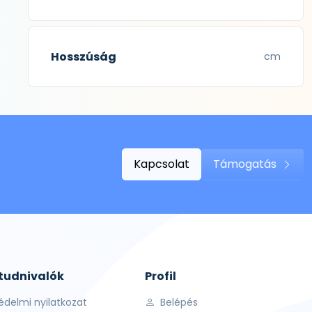
Hosszúság
cm
Kapcsolat
Támogatás
 tudnivalók
Profil
édelmi nyilatkozat
Belépés