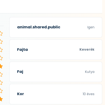
animal.shared.public
Igen
Fajta
Keverék
Faj
Kutya
Kor
10 éves