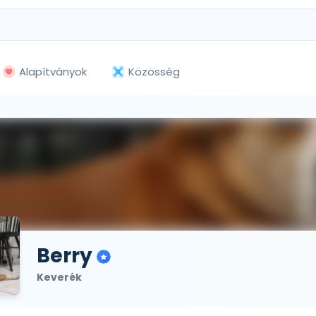
Alapítványok
Közösség
Berry
Keverék