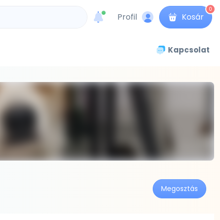
0
Profil
Kosár
unread messages
Kapcsolat
Megosztás