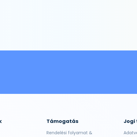
k
Támogatás
Jogi
Rendelési folyamat &
Adatv