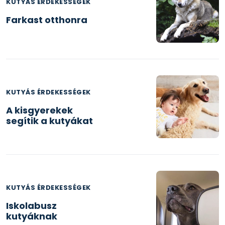
KUTYÁS ÉRDEKESSÉGEK
Farkast otthonra
KUTYÁS ÉRDEKESSÉGEK
A kisgyerekek
segítik a kutyákat
KUTYÁS ÉRDEKESSÉGEK
Iskolabusz
kutyáknak