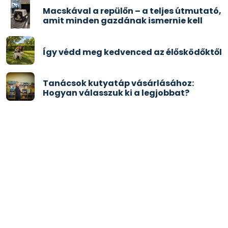
Macskával a repülőn – a teljes útmutató,
amit minden gazdának ismernie kell
Így védd meg kedvenced az élősködőktől
Tanácsok kutyatáp vásárlásához:
Hogyan válasszuk ki a legjobbat?