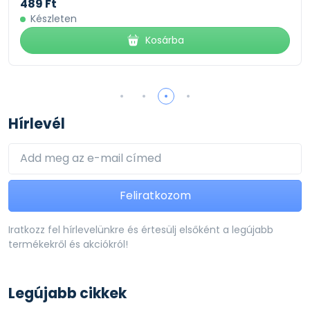
489 Ft
Készleten
Kosárba
Hírlevél
Feliratkozom
Iratkozz fel hírlevelünkre és értesülj elsőként a legújabb
termékekről és akciókról!
Legújabb cikkek