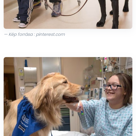
— Kép forrása : pinterest.com