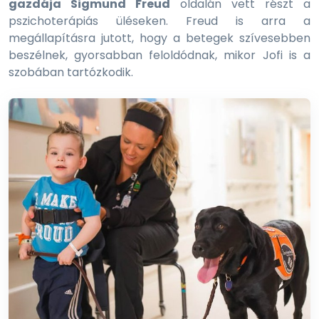
gazdája Sigmund Freud
oldalán vett részt a
pszichoterápiás üléseken. Freud is arra a
megállapításra jutott, hogy a betegek szívesebben
beszélnek, gyorsabban feloldódnak, mikor Jofi is a
szobában tartózkodik.