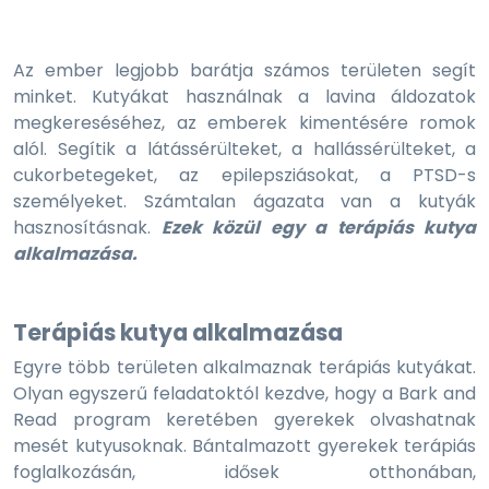
Az ember legjobb barátja számos területen segít
minket. Kutyákat használnak a lavina áldozatok
megkereséséhez, az emberek kimentésére romok
alól. Segítik a látássérülteket, a hallássérülteket, a
cukorbetegeket, az epilepsziásokat, a PTSD-s
személyeket. Számtalan ágazata van a kutyák
hasznosításnak.
Ezek közül egy a terápiás kutya
alkalmazása.
Terápiás kutya alkalmazása
Egyre több területen alkalmaznak terápiás kutyákat.
Olyan egyszerű feladatoktól kezdve, hogy a Bark and
Read program keretében gyerekek olvashatnak
mesét kutyusoknak. Bántalmazott gyerekek terápiás
foglalkozásán, idősek otthonában,