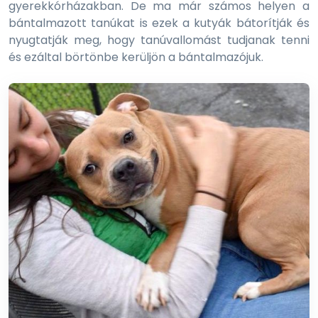
gyerekkórházakban. De ma már számos helyen a
bántalmazott tanúkat is ezek a kutyák bátorítják és
nyugtatják meg, hogy tanúvallomást tudjanak tenni
és ezáltal börtönbe kerüljön a bántalmazójuk.