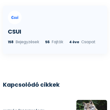
CSUI
Bejegyzések
Fajták
Csapat
158
56
4 éve
Kapcsolódó cikkek