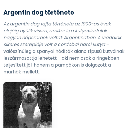
Argentin dog története
Az argentin dog fajta története az 1900-as évek
elejéig nyúlik vissza, amikor is a kutyaviadalok
nagyon népszerűek voltak Argentínában. A viadalok
sikeres szereplője volt a cordobai harci kutya
–
valószínűleg a spanyol hódítók alano típusú kutyáinak
leszármazottja lehetett - aki nem csak a ringekben
teljesített jól, hanem a pampákon is dolgozott a
marhák mellett.