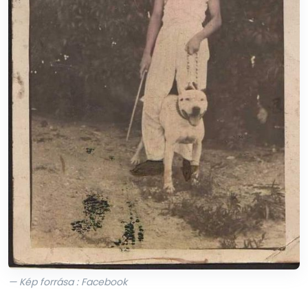
— Kép forrása : Facebook