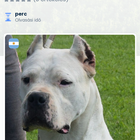
perc
Olvasási idő