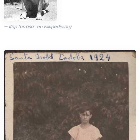
— Kép forrása : en.wikipedia.org