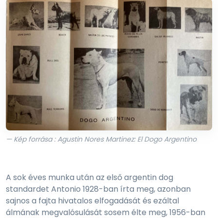
— Kép forrása : Agustin Nores Martinez: El Dogo Argentino
A sok éves munka után az első argentin dog
standardet Antonio 1928-ban írta meg, azonban
sajnos a fajta hivatalos elfogadását és ezáltal
álmának megvalósulását sosem élte meg, 1956-ban