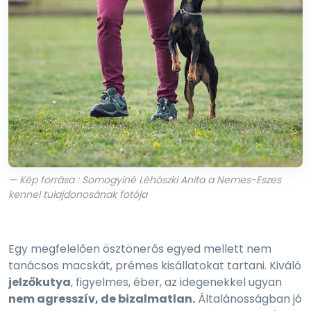
— Kép forrása : Somogyiné Léhószki Anita a Nemes-Eszes
kennel tulajdonosának fotója
Egy megfelelően ösztönerős egyed mellett nem
tanácsos macskát, prémes kisállatokat tartani. Kiváló
jelzőkutya
, figyelmes, éber, az idegenekkel ugyan
nem agresszív, de bizalmatlan.
Általánosságban jó