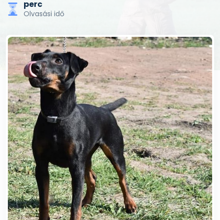
perc
Olvasási idő