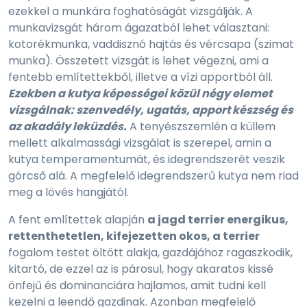
ezekkel a munkára foghatóságát vizsgálják. A
munkavizsgát három ágazatból lehet választani:
kotorékmunka, vaddisznó hajtás és vércsapa (szimat
munka). Összetett vizsgát is lehet végezni, ami a
fentebb említettekből, illetve a vízi apportból áll.
Ezekben a kutya képességei közül négy elemet
vizsgálnak: szenvedély, ugatás, apport készség és
az akadály leküzdés.
A tenyészszemlén a küllem
mellett alkalmassági vizsgálat is szerepel, amin a
kutya temperamentumát, és idegrendszerét veszik
górcső alá. A megfelelő idegrendszerű kutya nem riad
meg a lövés hangjától.
A fent említettek alapján
a jagd terrier energikus,
rettenthetetlen, kifejezetten okos, a terrier
fogalom testet öltött alakja, gazdájához ragaszkodik,
kitartó, de ezzel az is párosul, hogy akaratos kissé
önfejű és dominanciára hajlamos, amit tudni kell
kezelni a leendő gazdinak. Azonban megfelelő