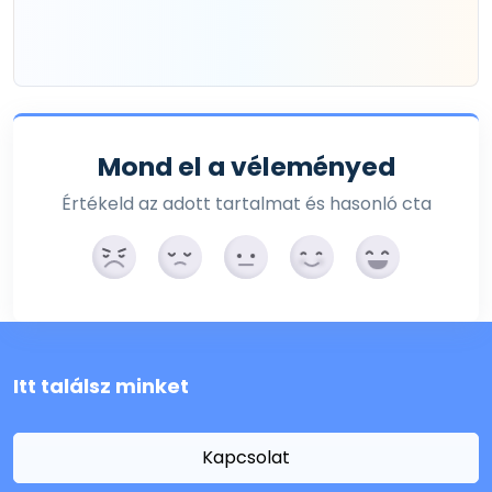
Mond el a véleményed
Értékeld az adott tartalmat és hasonló cta
Itt találsz minket
Kapcsolat