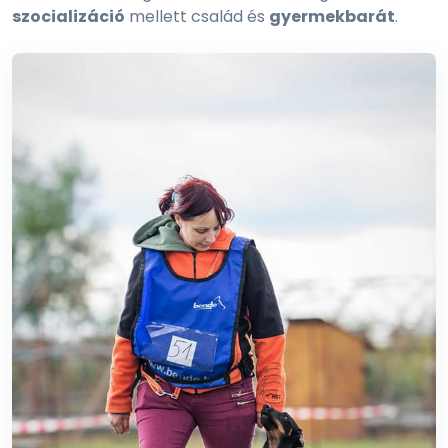
szocializáció
mellett család és
gyermekbarát
.