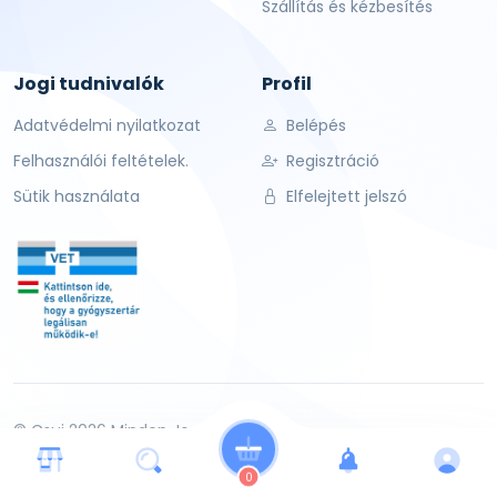
Szállítás és kézbesítés
Jogi tudnivalók
Profil
Adatvédelmi nyilatkozat
Belépés
Felhasználói feltételek.
Regisztráció
Sütik használata
Elfelejtett jelszó
© Csui 2026 Minden Jog Fenntartva.
0