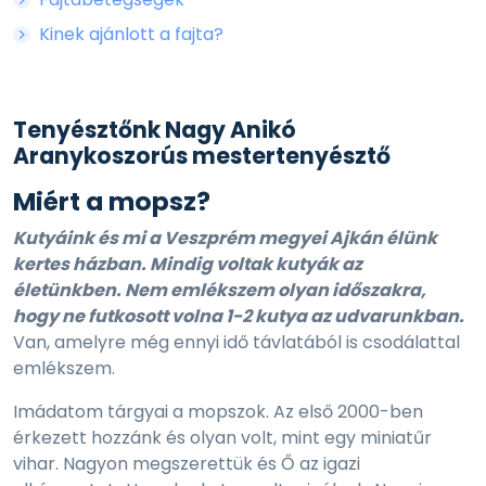
Kinek ajánlott a fajta?
Tenyésztőnk Nagy Anikó
Aranykoszorús mestertenyésztő
Miért a mopsz?
Kutyáink és mi a Veszprém megyei Ajkán élünk
kertes házban. Mindig voltak kutyák az
életünkben. Nem emlékszem olyan időszakra,
hogy ne futkosott volna 1-2 kutya az udvarunkban.
Van, amelyre még ennyi idő távlatából is csodálattal
emlékszem.
Imádatom tárgyai a mopszok. Az első 2000-ben
érkezett hozzánk és olyan volt, mint egy miniatűr
vihar. Nagyon megszerettük és Ő az igazi