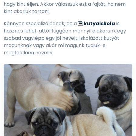
hogy kint éljen. Akkor válasszuk ezt a fajtát, ha nem
kint akarjuk tartani.
Könnyen szocializálódnak, de a
kutyaiskola
is
hasznos lehet, attól függően mennyire akarunk egy
szabad vagy épp egy jól nevelt, iskolázott kutyát
magunknak vagy akár mi magunk tudjuk-e
megfelelően nevelni.