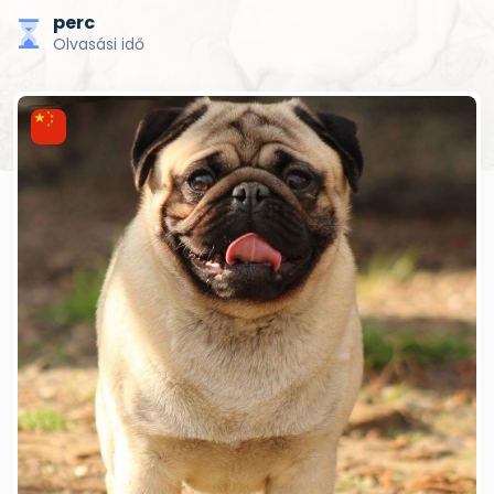
perc
Olvasási idő