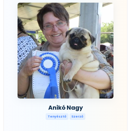
Anikó Nagy
Tenyésztő
Szerző