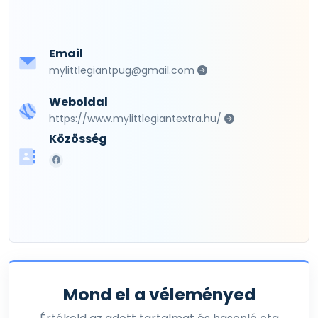
Email
mylittlegiantpug@gmail.com
Weboldal
https://www.mylittlegiantextra.hu/
Közösség
Mond el a véleményed