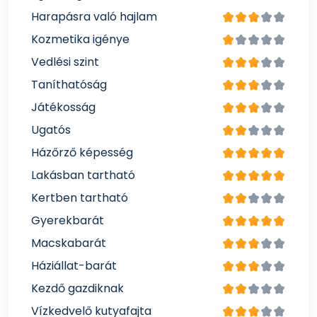
Harapásra való hajlam
Kozmetika igénye
Vedlési szint
Taníthatóság
Játékosság
Ugatós
Házőrző képesség
Lakásban tartható
Kertben tartható
Gyerekbarát
Macskabarát
Háziállat-barát
Kezdő gazdiknak
Vízkedvelő kutyafajta