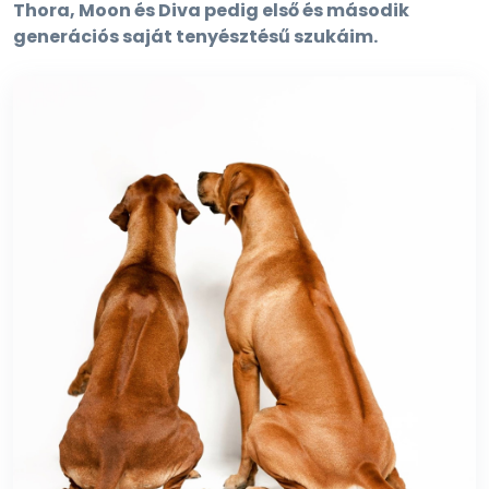
Thora, Moon és Diva pedig első és második
generációs saját tenyésztésű szukáim.