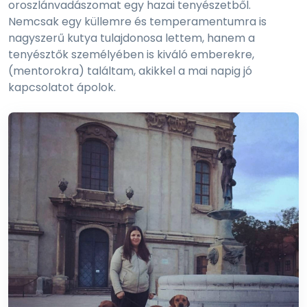
oroszlánvadászomat egy hazai tenyészetből.
Nemcsak egy küllemre és temperamentumra is
nagyszerű kutya tulajdonosa lettem, hanem a
tenyésztők személyében is kiváló emberekre,
(mentorokra) találtam, akikkel a mai napig jó
kapcsolatot ápolok.