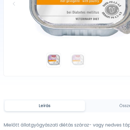
Leírás
Össz
Mielőtt állatgyógyászati diétás száraz- vagy nedves 