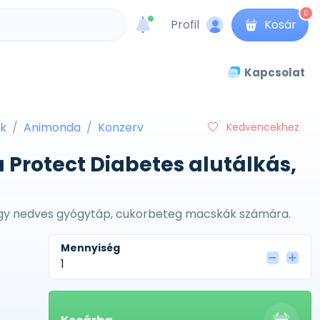
0
Profil
Kosár
unread messages
Kapcsolat
k
Animonda
Konzerv
Kedvencekhez
Protect Diabetes alutálkás,
egy nedves gyógytáp, cukorbeteg macskák számára.
Mennyiség