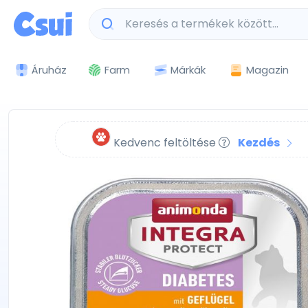
Márkák
Magazin
Áruház
Farm
Kedvenc feltöltése
Kezdés