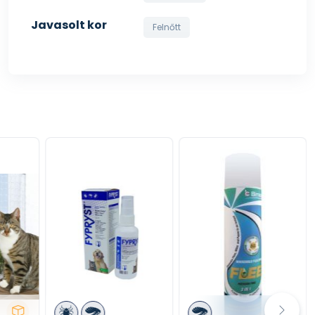
Javasolt kor
Felnőtt