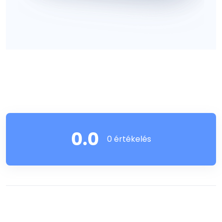
0.0
0 értékelés