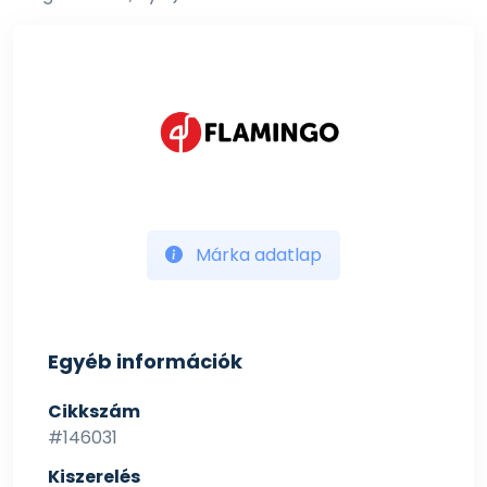
Márka adatlap
Egyéb információk
Cikkszám
#146031
Kiszerelés