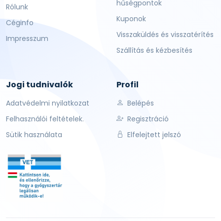
hűségpontok
Rólunk
Kuponok
Céginfo
Visszaküldés és visszatérítés
Impresszum
Szállítás és kézbesítés
Jogi tudnivalók
Profil
Adatvédelmi nyilatkozat
Belépés
Felhasználói feltételek.
Regisztráció
Sütik használata
Elfelejtett jelszó