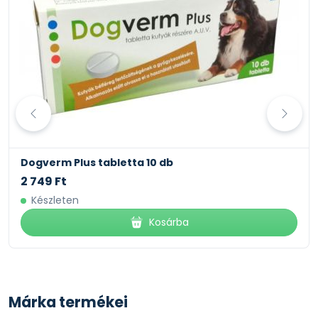
Dogverm Plus tabletta 10 db
2 749 Ft
Készleten
Kosárba
Márka termékei