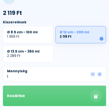
2 119 Ft
Kiszerelések
Ø 8.5 cm - 100 ml
Ø 12 cm - 200 ml
1 369 Ft
2 119 Ft
1
Ø 13.5 cm - 360 ml
2 289 Ft
Mennyiség
Kosárba