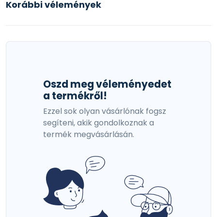
Korábbi vélemények
Oszd meg véleményedet
a termékről!
Ezzel sok olyan vásárlónak fogsz
segíteni, akik gondolkoznak a
termék megvásárlásán.