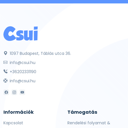
1097 Budapest, Táblás utca 36.
info@csui.hu
+36202331190
info@csui.hu
Információk
Támogatás
Kapcsolat
Rendelési folyamat &