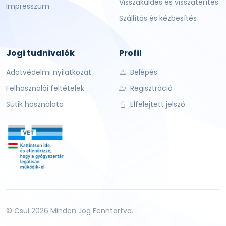
Visszaküldés és visszatérítés
Impresszum
Szállítás és kézbesítés
Jogi tudnivalók
Profil
Adatvédelmi nyilatkozat
Belépés
Felhasználói feltételek.
Regisztráció
Sütik használata
Elfelejtett jelszó
© Csui 2026 Minden Jog Fenntartva.