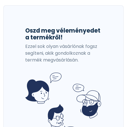
Oszd meg véleményedet
a termékről!
Ezzel sok olyan vásárlónak fogsz
segíteni, akik gondolkoznak a
termék megvásárlásán.