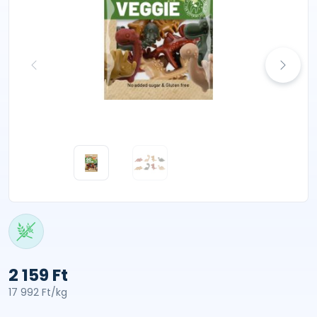
2 159 Ft
17 992 Ft/kg