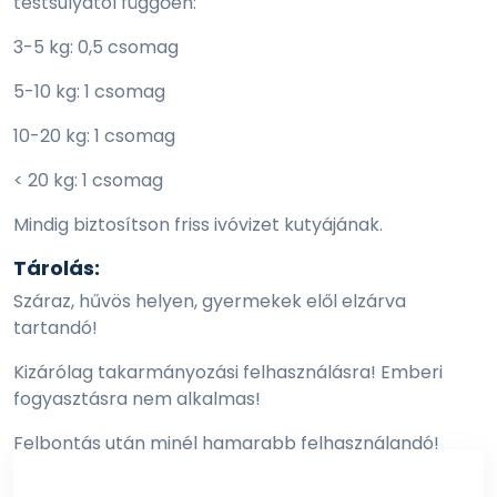
testsúlyától függően:
3-5 kg: 0,5 csomag
5-10 kg: 1 csomag
10-20 kg: 1 csomag
< 20 kg: 1 csomag
Mindig biztosítson friss ivóvizet kutyájának.
Tárolás:
Száraz, hűvös helyen, gyermekek elől elzárva
tartandó!
Kizárólag takarmányozási felhasználásra! Emberi
fogyasztásra nem alkalmas!
Felbontás után minél hamarabb felhasználandó!
Összetétel: