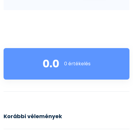
0.0
0 értékelés
Korábbi vélemények