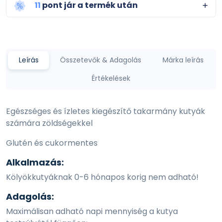
11
pont jár a termék után
Leírás
Összetevők & Adagolás
Márka leírás
Értékelések
Egészséges és ízletes kiegészítő takarmány kutyák
számára zöldségekkel
Glutén és cukormentes
Alkalmazás:
Kölyökkutyáknak 0-6 hónapos korig nem adható!
Adagolás:
Maximálisan adható napi mennyiség a kutya