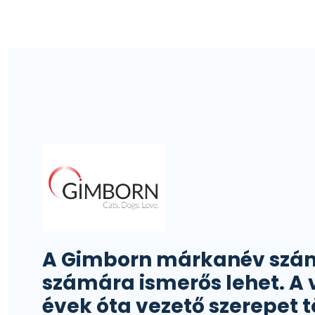
A Gimborn márkanév szám
számára ismerős lehet. A 
évek óta vezető szerepet t