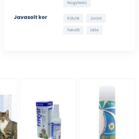
Nagytestű
Javasolt kor
Kölyök
Junior
Felnőtt
Idős