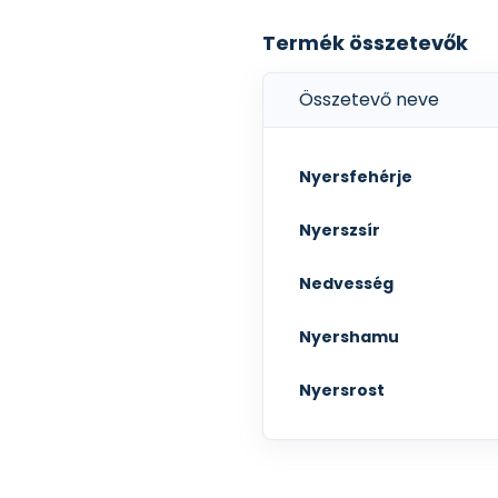
Termék összetevők
Összetevő neve
Nyersfehérje
Nyerszsír
Nedvesség
Nyershamu
Nyersrost