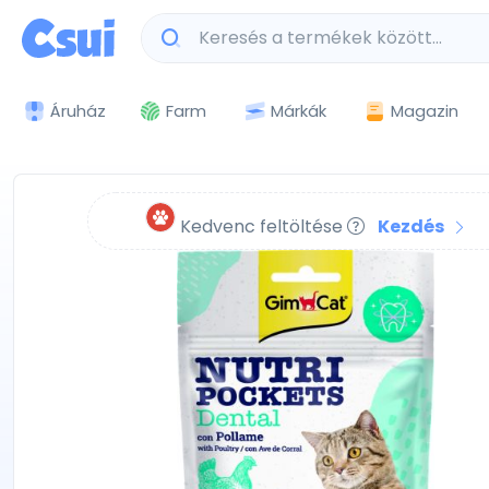
Márkák
Magazin
Áruház
Farm
Kedvenc feltöltése
Kezdés