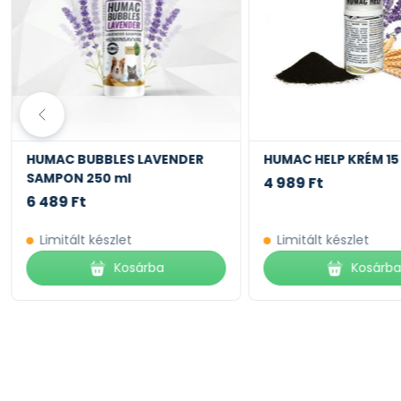
HUMAC BUBBLES LAVENDER
HUMAC HELP KRÉM 15
SAMPON 250 ml
4 989 Ft
6 489 Ft
Limitált készlet
Limitált készlet
Kosárba
Kosárb