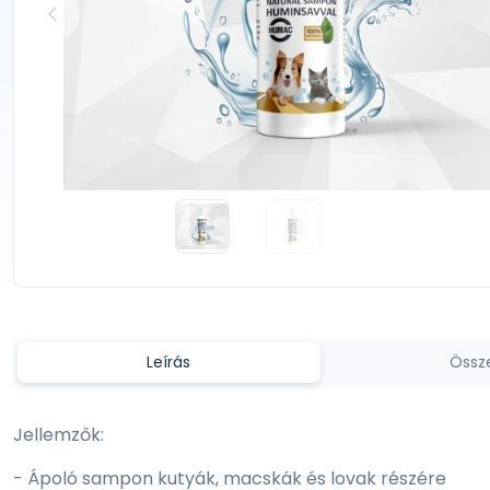
Leírás
Össz
Jellemzők:
- Ápoló sampon kutyák, macskák és lovak részére