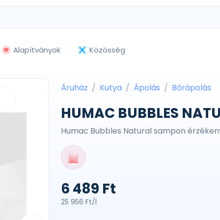
Alapítványok
Közösség
Áruház
Kutya
Ápolás
Bőrápolás
HUMAC BUBBLES NATU
Humac Bubbles Natural sampon érzékeny
6 489 Ft
25 956 Ft/l