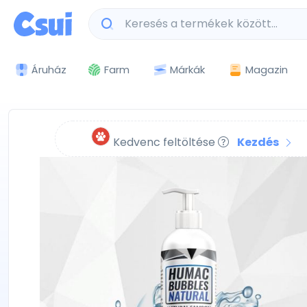
Márkák
Magazin
Áruház
Farm
Kedvenc feltöltése
Kezdés