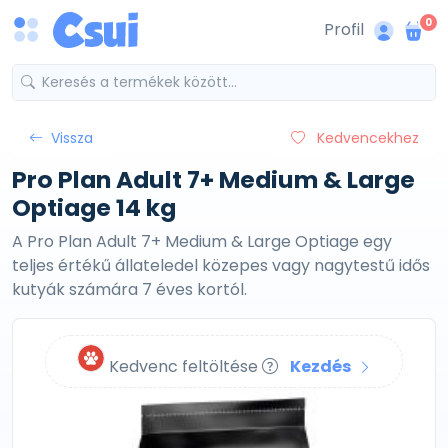
0
Profil
Vissza
Kedvencekhez
Pro Plan Adult 7+ Medium & Large
Optiage 14 kg
A Pro Plan Adult 7+ Medium & Large Optiage egy
teljes értékű állateledel közepes vagy nagytestű idős
kutyák számára 7 éves kortól.
Kedvenc feltöltése
Kezdés