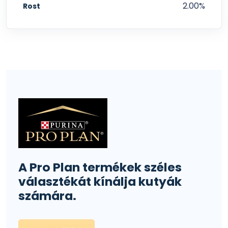
2.00%
Rost
A Pro Plan termékek széles
választékát kínálja kutyák
számára.