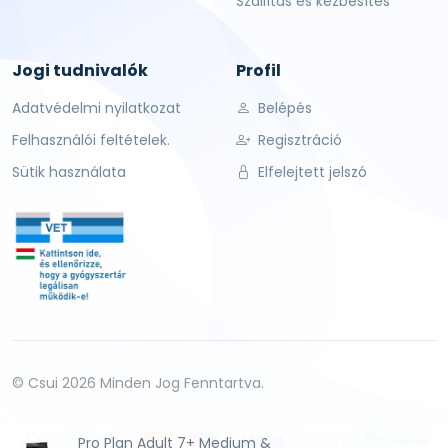
Szállítás és kézbesítés
Jogi tudnivalók
Profil
Adatvédelmi nyilatkozat
Belépés
Felhasználói feltételek.
Regisztráció
Sütik használata
Elfelejtett jelszó
© Csui 2026 Minden Jog Fenntartva.
Pro Plan Adult 7+ Medium &