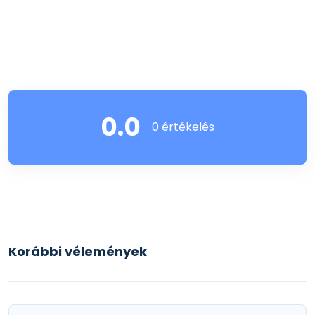
0.0
0 értékelés
Korábbi vélemények