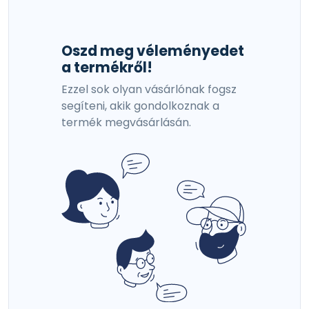
Oszd meg véleményedet
a termékről!
Ezzel sok olyan vásárlónak fogsz
segíteni, akik gondolkoznak a
termék megvásárlásán.