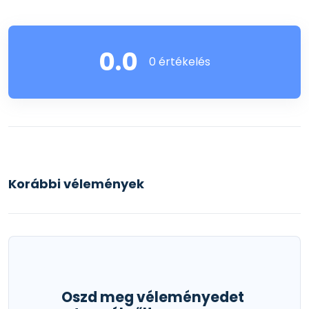
0.0
0 értékelés
Korábbi vélemények
Oszd meg véleményedet