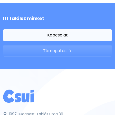
Itt találsz minket
Kapcsolat
Támogatás
1097 Budapest, Táblás utca 36.