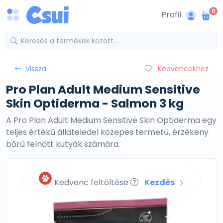
0
Profil
Vissza
Kedvencekhez
Pro Plan Adult Medium Sensitive
Skin Optiderma - Salmon 3 kg
A Pro Plan Adult Medium Sensitive Skin Optiderma egy
teljes értékű állateledel közepes termetű, érzékeny
bőrű felnőtt kutyák számára.
Kedvenc feltöltése
Kezdés