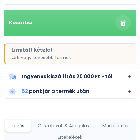
Kosárba
Limitált készlet
5 vagy kevesebb termék
Ingyenes kiszállítás 20 000 Ft - tól
52
pont jár a termék után
Leírás
Összetevők & Adagolás
Márka leírás
Értékelések