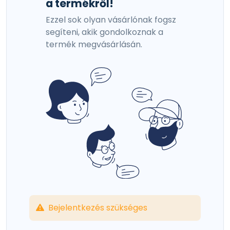
a termékről!
Ezzel sok olyan vásárlónak fogsz
segíteni, akik gondolkoznak a
termék megvásárlásán.
Bejelentkezés szükséges