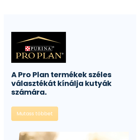
A Pro Plan termékek széles
választékát kínálja kutyák
számára.
Mutass többet