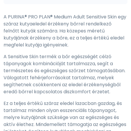
A PURINA® PRO PLAN® Medium Adult Sensitive Skin egy
száraz kutyaeledel érzékeny bőrrel rendelkező
felnőtt kutyák számára. Ha közepes méretű
kutyájának érzékeny a bőre, ez a teljes értékű eledel
megfelel kutyája igényeinek.
A Sensitive Skin termék a bőr egészségét célzó
tápanyagok kombinációját tartalmazza, segít a
természetes és egészséges szőrzet támogatásában.
Válogatott fehérjeforrásokat tartalmaz, melyek
segíthetnek csökkenteni az eledel érzékenységből
eredő bőrrel kapcsolatos diszkomfort érzetet.
Ez a teljes értékű száraz eledel lazacban gazdag, és
tartalmaz minden olyan esszenciális tápanyagot,
melyre kutyájának szüksége van az egészséges és
aktív élethez. Mindemellett támogatja az egészséges