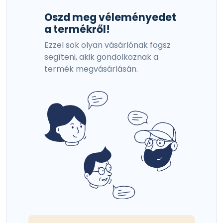
Oszd meg véleményedet
a termékről!
Ezzel sok olyan vásárlónak fogsz
segíteni, akik gondolkoznak a
termék megvásárlásán.