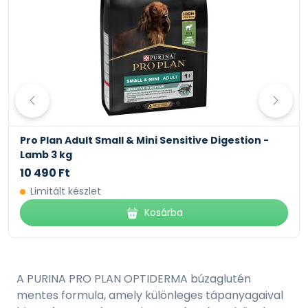
Pro Plan Adult Small & Mini Sensitive Digestion -
Lamb 3 kg
10 490 Ft
Limitált készlet
Kosárba
A PURINA PRO PLAN OPTIDERMA búzaglutén
mentes formula, amely különleges tápanyagaival