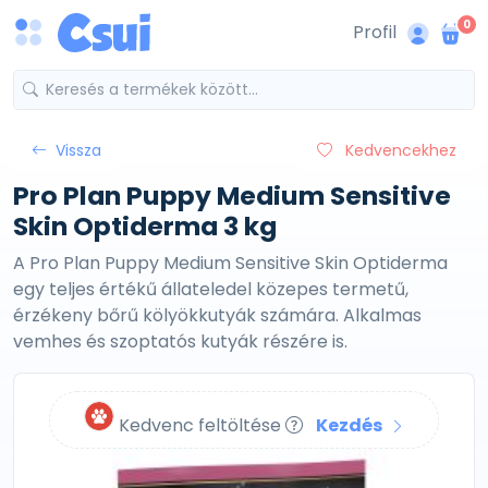
0
Profil
Vissza
Kedvencekhez
Pro Plan Puppy Medium Sensitive
Skin Optiderma 3 kg
A Pro Plan Puppy Medium Sensitive Skin Optiderma
egy teljes értékű állateledel közepes termetű,
érzékeny bőrű kölyökkutyák számára. Alkalmas
vemhes és szoptatós kutyák részére is.
Kedvenc feltöltése
Kezdés