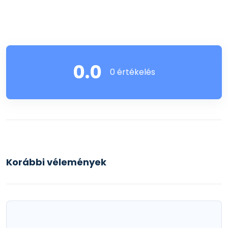
0.0
0 értékelés
Korábbi vélemények