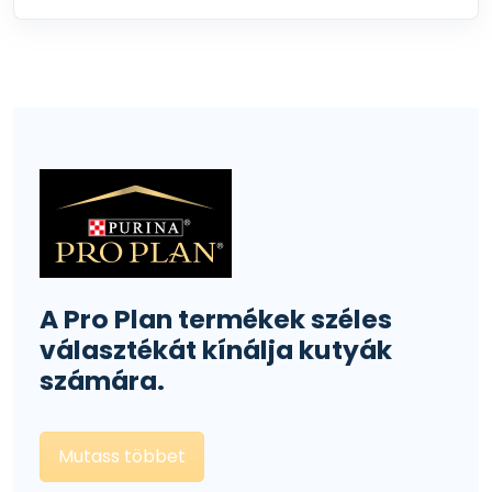
A Pro Plan termékek széles
választékát kínálja kutyák
számára.
Mutass többet