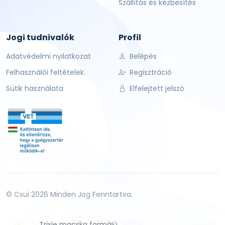
Szállítás és kézbesítés
Jogi tudnivalók
Profil
Adatvédelmi nyilatkozat
Belépés
Felhasználói feltételek.
Regisztráció
Sütik használata
Elfelejtett jelszó
© Csui 2026 Minden Jog Fenntartva.
Trixie macska formájú