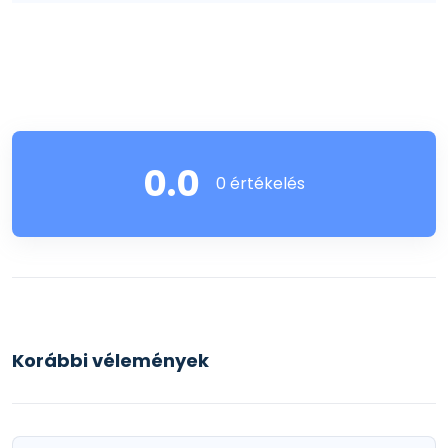
0.0
0 értékelés
Korábbi vélemények