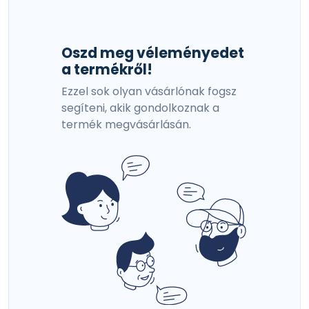
Oszd meg véleményedet
a termékről!
Ezzel sok olyan vásárlónak fogsz
segíteni, akik gondolkoznak a
termék megvásárlásán.