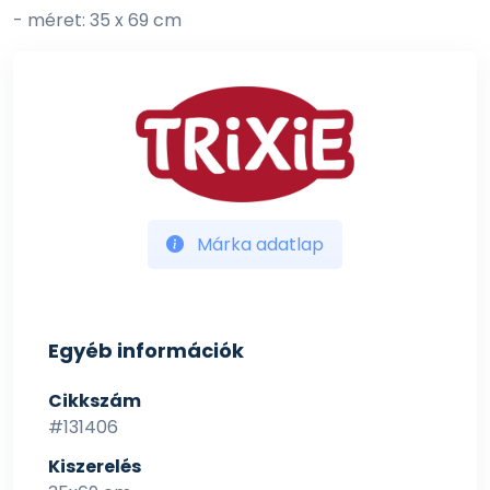
- méret: 35 x 69 cm
Márka adatlap
Egyéb információk
Cikkszám
#131406
Kiszerelés