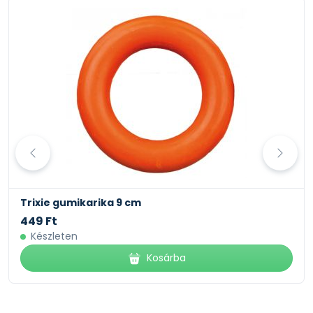
Trixie gumikarika 9 cm
449 Ft
Készleten
Kosárba