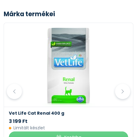
Márka termékei
Vet Life Cat Renal 400 g
3 199 Ft
Limitált készlet