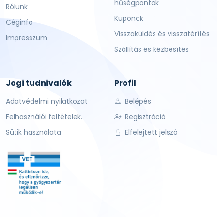
hűségpontok
Rólunk
Kuponok
Céginfo
Visszaküldés és visszatérítés
Impresszum
Szállítás és kézbesítés
Jogi tudnivalók
Profil
Adatvédelmi nyilatkozat
Belépés
Felhasználói feltételek.
Regisztráció
Sütik használata
Elfelejtett jelszó