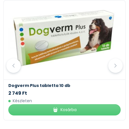
Dogverm Plus tabletta 10 db
2 749 Ft
Készleten
Kosárba