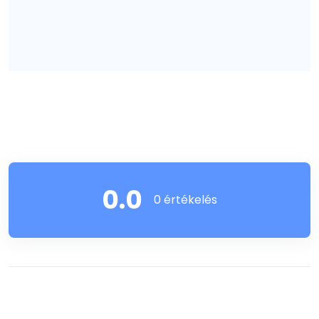
0.0
0 értékelés