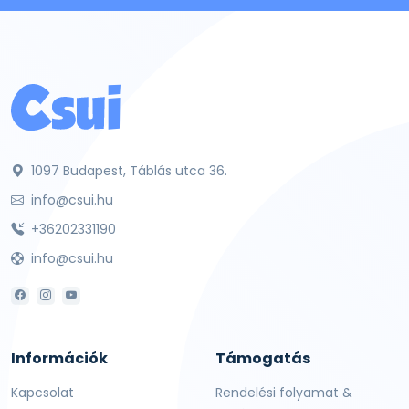
1097 Budapest, Táblás utca 36.
info@csui.hu
+36202331190
info@csui.hu
Információk
Támogatás
Kapcsolat
Rendelési folyamat &