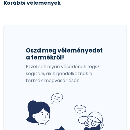
Korábbi vélemények
Oszd meg véleményedet
a termékről!
Ezzel sok olyan vásárlónak fogsz
segíteni, akik gondolkoznak a
termék megvásárlásán.