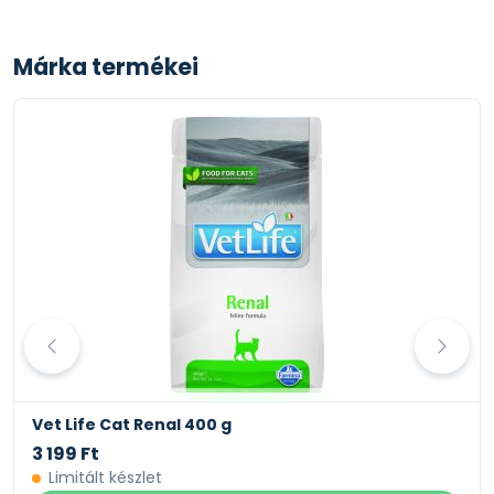
Márka termékei
Vet Life Cat Renal 400 g
3 199 Ft
Limitált készlet