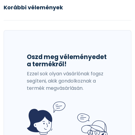
Korábbi vélemények
Oszd meg véleményedet
a termékről!
Ezzel sok olyan vásárlónak fogsz
segíteni, akik gondolkoznak a
termék megvásárlásán.