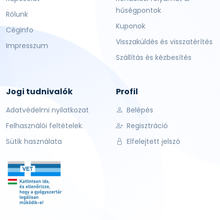
hűségpontok
Rólunk
Kuponok
Céginfo
Visszaküldés és visszatérítés
Impresszum
Szállítás és kézbesítés
Jogi tudnivalók
Profil
Adatvédelmi nyilatkozat
Belépés
Felhasználói feltételek.
Regisztráció
Sütik használata
Elfelejtett jelszó