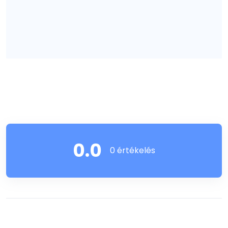
0.0
0 értékelés