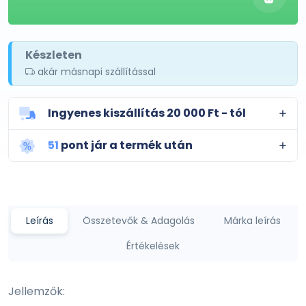
Készleten
akár másnapi szállítással
Ingyenes kiszállítás 20 000 Ft - tól
51
pont jár a termék után
Leírás
Összetevők & Adagolás
Márka leírás
Értékelések
Jellemzők: