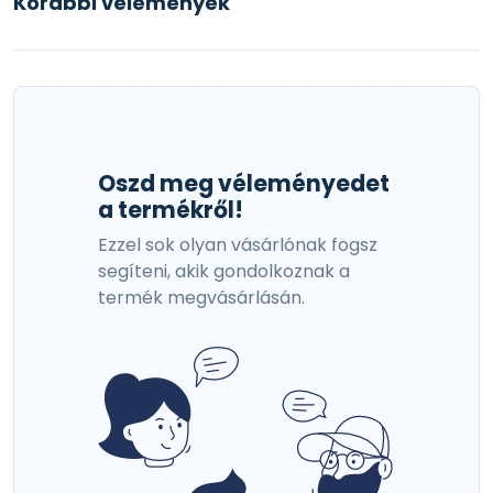
Korábbi vélemények
Oszd meg véleményedet
a termékről!
Ezzel sok olyan vásárlónak fogsz
segíteni, akik gondolkoznak a
termék megvásárlásán.