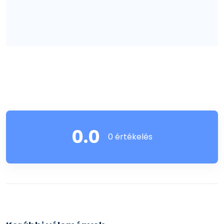
0.0
0 értékelés