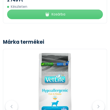
2 749 Ft
Készleten
Kosárba
Márka termékei