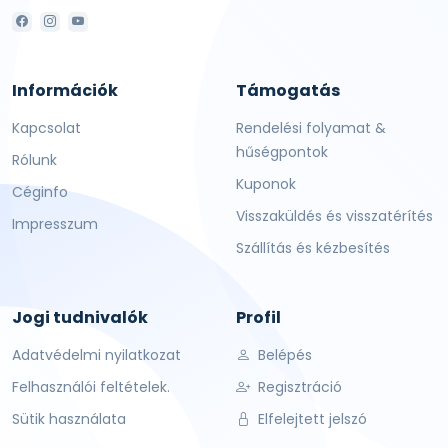
Információk
Támogatás
Kapcsolat
Rendelési folyamat &
hűségpontok
Rólunk
Kuponok
Céginfo
Visszaküldés és visszatérítés
Impresszum
Szállítás és kézbesítés
Jogi tudnivalók
Profil
Adatvédelmi nyilatkozat
Belépés
Felhasználói feltételek.
Regisztráció
Sütik használata
Elfelejtett jelszó