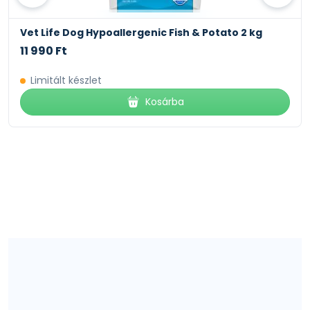
Vet Life Dog Hypoallergenic Fish & Potato 2 kg
11 990 Ft
Limitált készlet
Kosárba