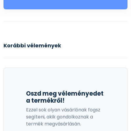
Korábbi vélemények
Oszd meg véleményedet
a termékről!
Ezzel sok olyan vásárlónak fogsz
segíteni, akik gondolkoznak a
termék megvásárlásán.