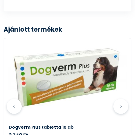
Ajánlott termékek
Dogverm Plus tabletta 10 db