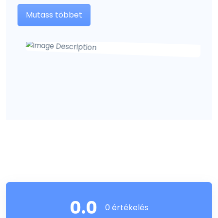
Mutass többet
0.0
0 értékelés