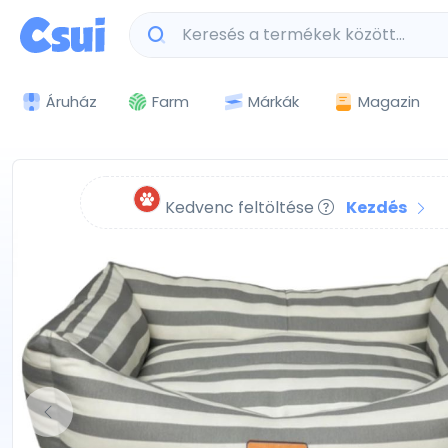
Márkák
Magazin
Áruház
Farm
Kedvenc feltöltése
Kezdés