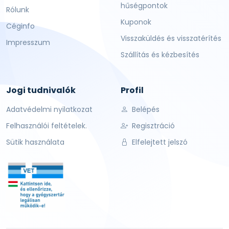
hűségpontok
Rólunk
Kuponok
Céginfo
Visszaküldés és visszatérítés
Impresszum
Szállítás és kézbesítés
Jogi tudnivalók
Profil
Adatvédelmi nyilatkozat
Belépés
Felhasználói feltételek.
Regisztráció
Sütik használata
Elfelejtett jelszó