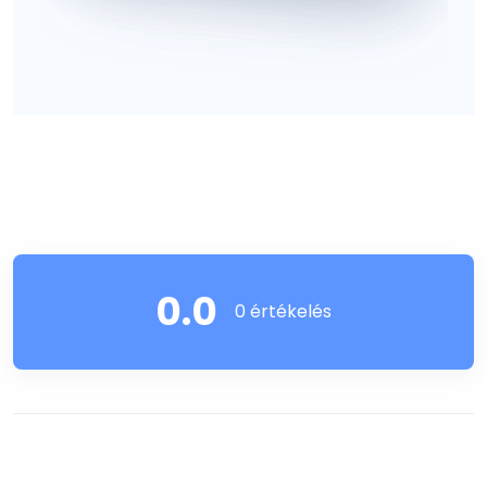
0.0
0 értékelés