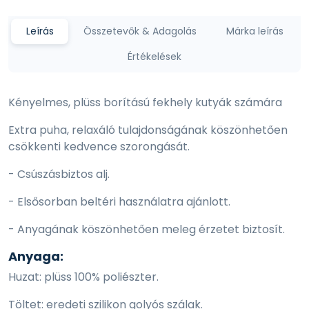
Leírás
Összetevők & Adagolás
Márka leírás
Értékelések
Kényelmes, plüss borítású fekhely kutyák számára
Extra puha, relaxáló tulajdonságának köszönhetően
csökkenti kedvence szorongását.
- Csúszásbiztos alj.
- Elsősorban beltéri használatra ajánlott.
- Anyagának köszönhetően meleg érzetet biztosít.
Anyaga:
Huzat: plüss 100% poliészter.
Töltet: eredeti szilikon golyós szálak.