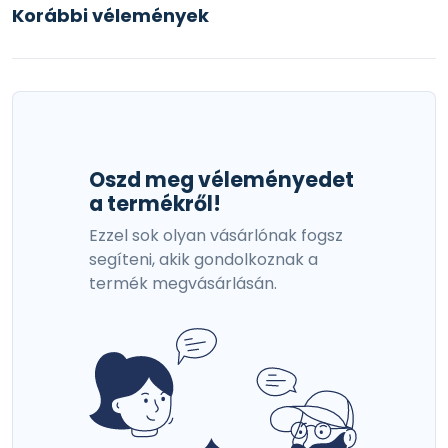
Korábbi vélemények
Oszd meg véleményedet
a termékről!
Ezzel sok olyan vásárlónak fogsz
segíteni, akik gondolkoznak a
termék megvásárlásán.