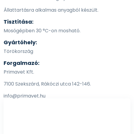
Állattartásra alkalmas anyagból készült.
Tisztítása:
Mosógépben 30 °C-on mosható.
Gyártóhely:
Törökország
Forgalmazó:
Primavet Kft.
7100 Szekszárd, Rákóczi utca 142-146.
info@primavet.hu