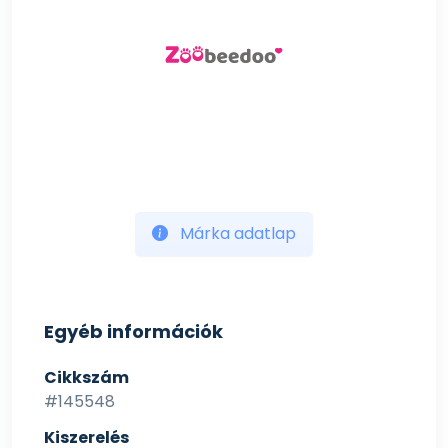
Márka adatlap
Egyéb információk
Cikkszám
#145548
Kiszerelés