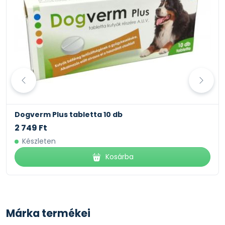
Dogverm Plus tabletta 10 db
2 749 Ft
Készleten
Kosárba
Márka termékei