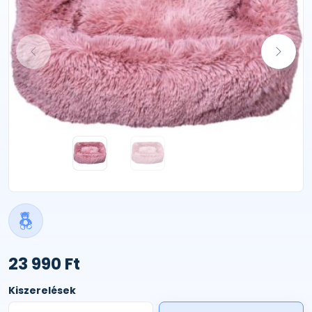
23 990 Ft
Kiszerelések