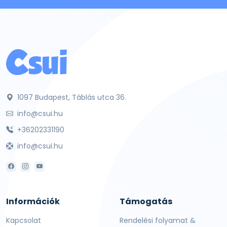
1097 Budapest, Táblás utca 36.
info@csui.hu
+36202331190
info@csui.hu
Információk
Támogatás
Kapcsolat
Rendelési folyamat &