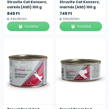
Struvite Cat Konzerv,
Struvite Cat Konzerv,
csirkés (ASD) 100 g
marhás (ASD) 100 g
849 Ft
749 Ft
Készleten
Készleten
Kosárba
Kosárba