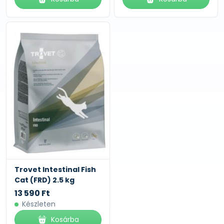
Trovet Intestinal Fish
Cat (FRD) 2.5 kg
13 590 Ft
Készleten
Kosárba