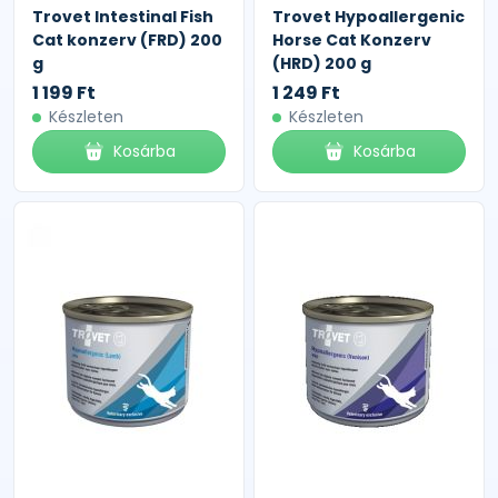
Trovet Intestinal Fish
Trovet Hypoallergenic
Cat konzerv (FRD) 200
Horse Cat Konzerv
g
(HRD) 200 g
1 199 Ft
1 249 Ft
Készleten
Készleten
Kosárba
Kosárba