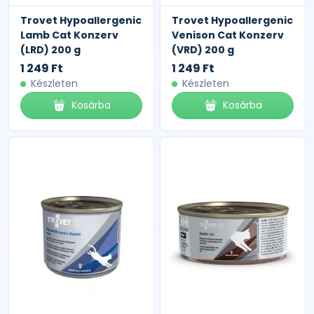
Trovet Hypoallergenic
Trovet Hypoallergenic
Lamb Cat Konzerv
Venison Cat Konzerv
(LRD) 200 g
(VRD) 200 g
1 249 Ft
1 249 Ft
Készleten
Készleten
Kosárba
Kosárba