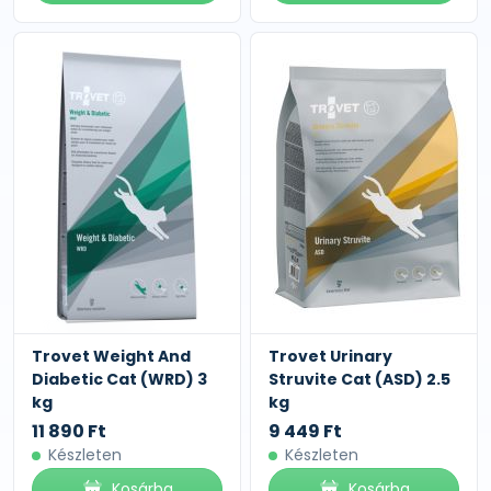
Trovet Weight And
Trovet Urinary
Diabetic Cat (WRD) 3
Struvite Cat (ASD) 2.5
kg
kg
11 890 Ft
9 449 Ft
Készleten
Készleten
Kosárba
Kosárba