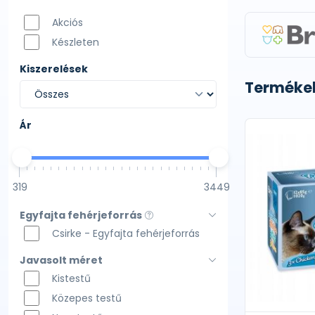
Akciós
Készleten
Kiszerelések
Termékek
Ár
319
3449
Egyfajta fehérjeforrás
Csirke - Egyfajta fehérjeforrás
Javasolt méret
Kistestű
Közepes testű