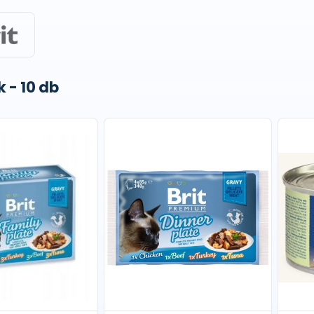
 - 10 db