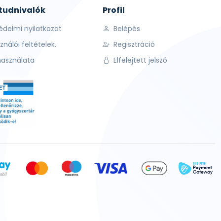
 tudnivalók
Profil
édelmi nyilatkozat
Belépés
ználói feltételek.
Regisztráció
használata
Elfelejtett jelszó