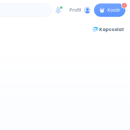
0
Profil
Kosár
unread messages
Kapcsolat