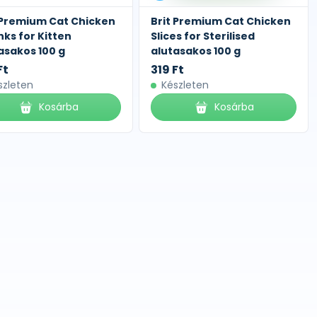
 Premium Cat Chicken
Brit Premium Cat Chicken
ks for Kitten
Slices for Sterilised
asakos 100 g
alutasakos 100 g
Ft
319 Ft
szleten
Készleten
Kosárba
Kosárba