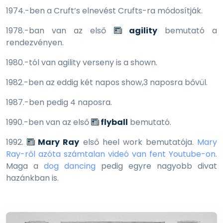
1974.-ben a Cruft’s elnevést Crufts-ra módosítják.
1978.-ban van az első
agility
bemutató a
rendezvényen.
1980.-tól van agility verseny is a shown.
1982.-ben az eddig két napos show,3 naposra bővül.
1987.-ben pedig 4 naposra.
1990.-ben van az első
flyball
bemutató.
1992.
Mary Ray
első heel work bemutatója.
Mary
Ray-ről azóta számtalan videó van fent Youtube-on.
Maga a
dog dancing
pedig egyre nagyobb divat
hazánkban is.