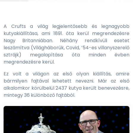
A Crufts a világ legjelentősebb és legnagyobb
kutyakiállítása, ami 1891. óta kerül megrendezésre
Nagy Britanniában. Néhány rendkívüli esetet
leszámítva (Világháborúk, Covid, ’54-es villanyszerelő
sztrájk) megalapítása óta minden évben
megrendezésre kerül.
Ez volt a világon az első olyan kiállítás, amire
bármilyen fajtával lehetett nevezni. Már az első
alkalomkor körülbelül 2437 kutya került benevezésre,
mintegy 36 különböző fajtából.