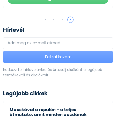
Hírlevél
Feliratkozom
Iratkozz fel hírlevelünkre és értesülj elsőként a legújabb
termékekről és akciókról!
Legújabb cikkek
Macskával a repülőn – a teljes
útmutató, amit minden gazdának