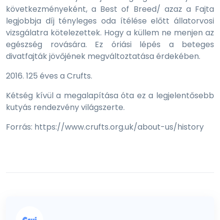
következményeként, a Best of Breed/ azaz a Fajta
legjobbja díj tényleges oda ítélése előtt állatorvosi
vizsgálatra kötelezettek. Hogy a küllem ne menjen az
egészség rovására. Ez óriási lépés a beteges
divatfajták jövőjének megváltoztatása érdekében.
2016. 125 éves a Crufts.
Kétség kívül a megalapítása óta ez a legjelentősebb
kutyás rendezvény világszerte.
Forrás: https://www.crufts.org.uk/about-us/history