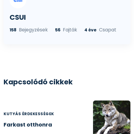
CSUI
Bejegyzések
Fajták
Csapat
158
56
4 éve
Kapcsolódó cikkek
KUTYÁS ÉRDEKESSÉGEK
Farkast otthonra