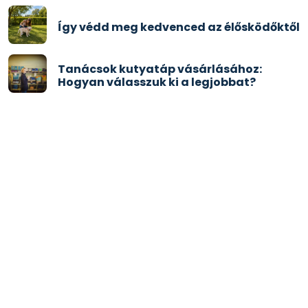
Így védd meg kedvenced az élősködőktől
Tanácsok kutyatáp vásárlásához:
Hogyan válasszuk ki a legjobbat?