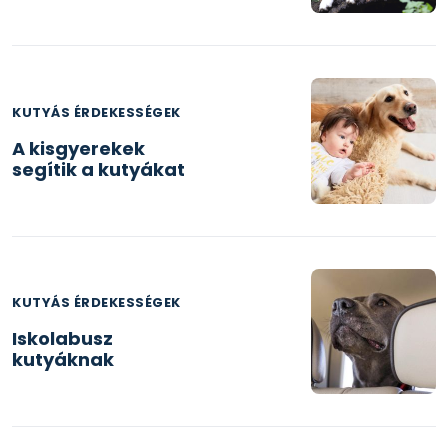
KUTYÁS ÉRDEKESSÉGEK
A kisgyerekek
segítik a kutyákat
KUTYÁS ÉRDEKESSÉGEK
Iskolabusz
kutyáknak