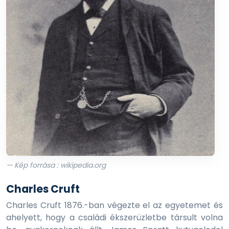
— Kép forrása : wikipedia.org
Charles Cruft
Charles Cruft 1876.-ban végezte el az egyetemet és
ahelyett, hogy a családi ékszerüzletbe társult volna