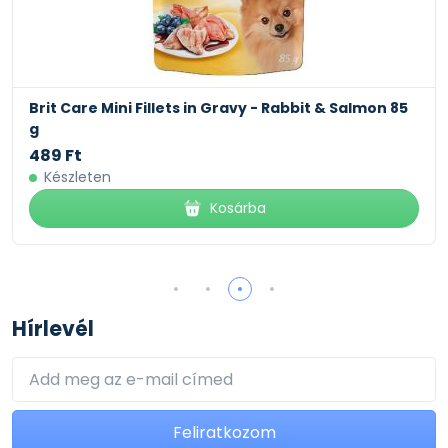
Brit Care Mini Fillets in Gravy - Rabbit & Salmon 85
g
489 Ft
Készleten
Kosárba
Hírlevél
Feliratkozom