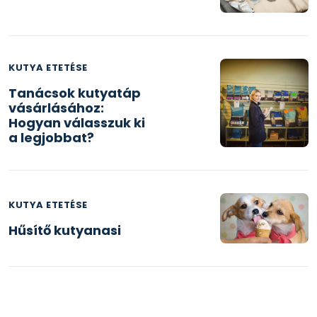
KUTYA ETETÉSE
Tanácsok kutyatáp
vásárlásához:
Hogyan válasszuk ki
a legjobbat?
KUTYA ETETÉSE
Hűsítő kutyanasi