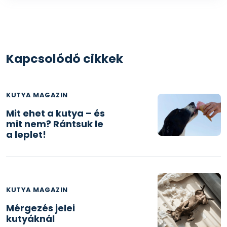
Kapcsolódó cikkek
KUTYA MAGAZIN
Mit ehet a kutya – és
mit nem? Rántsuk le
a leplet!
KUTYA MAGAZIN
Mérgezés jelei
kutyáknál