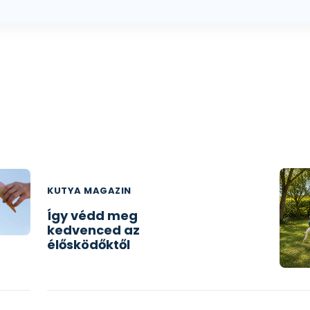
KUTYA MAGAZIN
Így védd meg
kedvenced az
élősködőktől