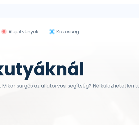
Alapítványok
Közösség
 kutyáknál
 Mikor sürgős az állatorvosi segítség? Nélkülözhetetlen t