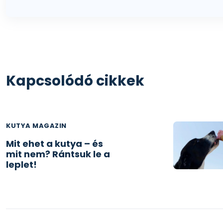
Kapcsolódó cikkek
KUTYA MAGAZIN
Mit ehet a kutya – és
mit nem? Rántsuk le a
leplet!