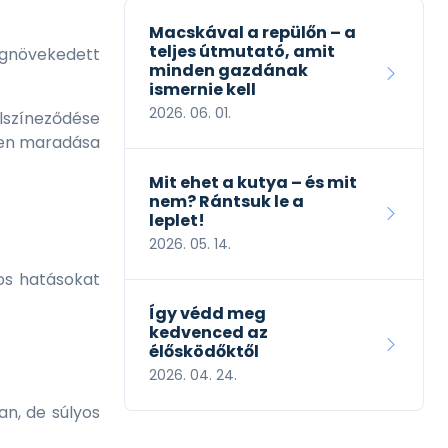
Macskával a repülőn – a
teljes útmutató, amit
egnövekedett
minden gazdának
ismernie kell
2026. 06. 01.
lszíneződése
tben maradása
Mit ehet a kutya – és mit
nem? Rántsuk le a
leplet!
2026. 05. 14.
os hatásokat
Így védd meg
kedvenced az
élősködőktől
2026. 04. 24.
an, de súlyos