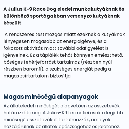
A Julius K-9 Race Dog eledel munkakutyáknak és
különböző sportágakban versenyző kutyáknak
készült
A rendszeres testmozgás miatt ezeknek a kutyáknak
lényegesen magasabb az energiaigénye, és a
fokozott aktivitás miatt további odafigyelést is
igényelnek. Ez a táplálék tehát könnyen emészthető,
bőséges fehérjeforrást tartalmaz (részben nyúl,
részben baromfi), a szükséges energiát pedig a
magas zsírtartalom biztosítja.
Magas minőségű alapanyagok
Az állateledel minőségét alapvetően az összetevők
határozzák meg. A Julius-K9 termékei csak a legjobb
minőségű összetevőket tartalmazzák, amelyek
hozzájárulnak az állatok egészségéhez és jólétéhez.