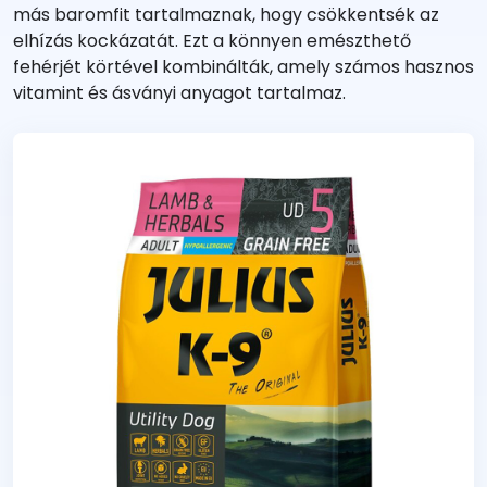
más baromfit tartalmaznak, hogy csökkentsék az
elhízás kockázatát. Ezt a könnyen emészthető
fehérjét körtével kombinálták, amely számos hasznos
vitamint és ásványi anyagot tartalmaz.