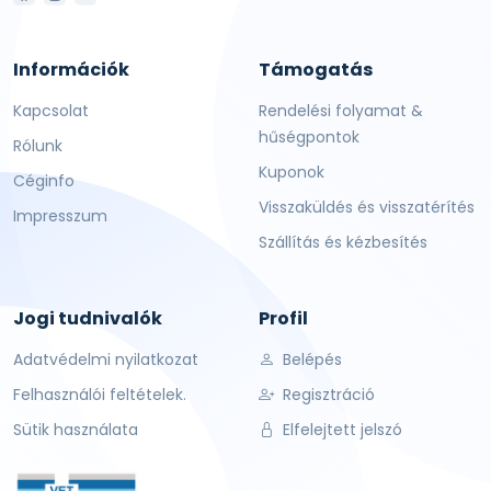
Információk
Támogatás
Kapcsolat
Rendelési folyamat &
hűségpontok
Rólunk
Kuponok
Céginfo
Visszaküldés és visszatérítés
Impresszum
Szállítás és kézbesítés
Jogi tudnivalók
Profil
Adatvédelmi nyilatkozat
Belépés
Felhasználói feltételek.
Regisztráció
Sütik használata
Elfelejtett jelszó