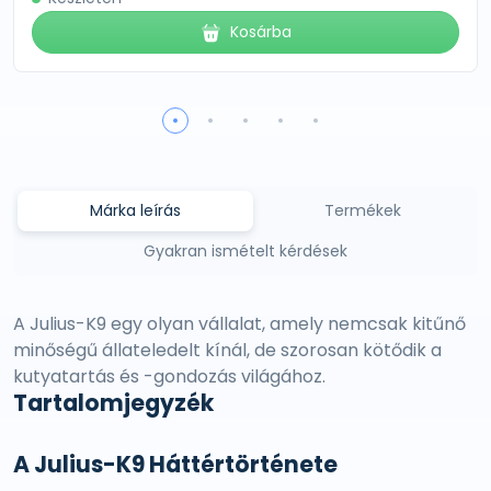
Kosárba
Márka leírás
Termékek
Gyakran ismételt kérdések
A Julius-K9 egy olyan vállalat, amely nemcsak kitűnő
minőségű állateledelt kínál, de szorosan kötődik a
kutyatartás és -gondozás világához.
Tartalomjegyzék
A Julius-K9 Háttértörténete