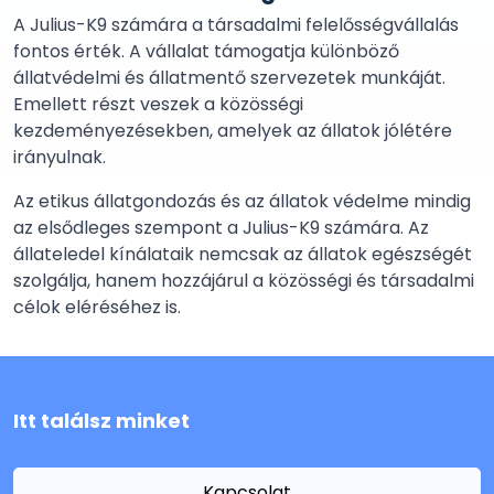
A Julius-K9 számára a társadalmi felelősségvállalás
fontos érték. A vállalat támogatja különböző
állatvédelmi és állatmentő szervezetek munkáját.
Emellett részt veszek a közösségi
kezdeményezésekben, amelyek az állatok jólétére
irányulnak.
Az etikus állatgondozás és az állatok védelme mindig
az elsődleges szempont a Julius-K9 számára. Az
állateledel kínálataik nemcsak az állatok egészségét
szolgálja, hanem hozzájárul a közösségi és társadalmi
célok eléréséhez is.
Itt találsz minket
Kapcsolat