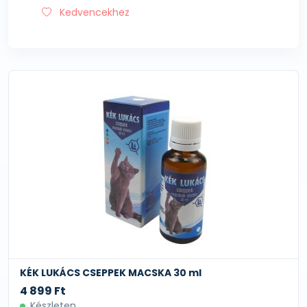
Kedvencekhez
KÉK LUKÁCS CSEPPEK MACSKA 30 ml
4 899 Ft
Készleten