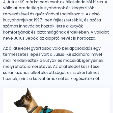
A Julius-K9 márka nem csak az állateledelről híres. A
vállalat eredetileg kutyahámok és kiegészítők
tervezésével és gyártásával foglalkozott. Az első
kutyahámjukat 1997-ben fejlesztették ki, és azóta
számos innovációt hoztak létre a kutyák
komfortjának és biztonságának érdekében. A vállalat
neve Julius Sebők, az alapító nevét is hordozza.
Az állateledel gyártásba való bekapcsolódás egy
természetes lépés volt a Julius-K9 számára, mivel
már rendelkeztek a kutyák és macskák igényeinek
mélyreható ismeretével. Az állateledel készítése
során azonos elkötelezettséget és szakértelmet
hoznak, mint a kutyahámoknál és kiegészítőknél.