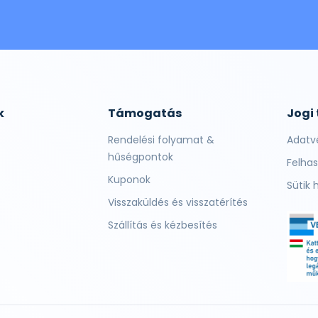
k
Támogatás
Jogi
Rendelési folyamat &
Adatv
hűségpontok
Felhas
Kuponok
Sütik 
Visszaküldés és visszatérítés
Szállítás és kézbesítés