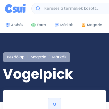
Márkák
Magazin
Áruház
Farm
Kezdőlap
Magazin
Márkák
Vogelpick
V