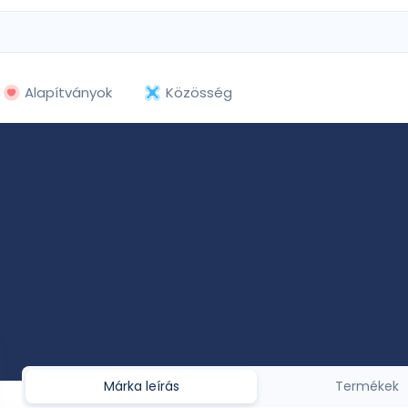
Alapítványok
Közösség
Márka leírás
Termékek