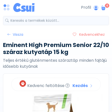
0
Profil
Vissza
Kedvencekhez
Eminent High Premium Senior 22/10
száraz kutyatáp 15 kg
Teljes értékű gluténmentes száraztáp minden fajtájú
idősebb kutyának
Kedvenc feltöltése
Kezdés