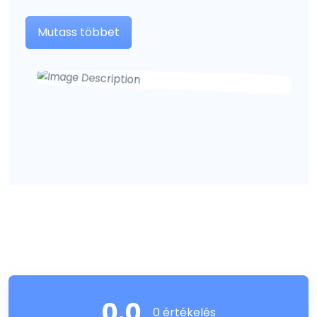
Mutass többet
0.0
0 értékelés