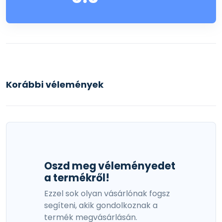
Korábbi vélemények
Oszd meg véleményedet
a termékről!
Ezzel sok olyan vásárlónak fogsz
segíteni, akik gondolkoznak a
termék megvásárlásán.