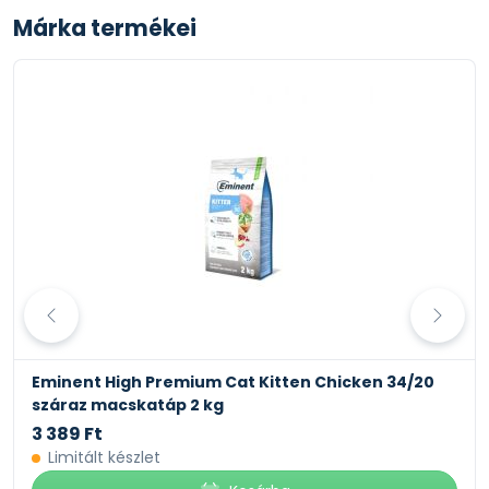
Márka termékei
Eminent High Premium Cat Kitten Chicken 34/20
száraz macskatáp 2 kg
3 389 Ft
Limitált készlet