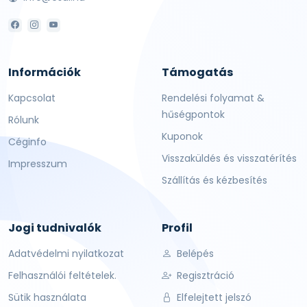
Információk
Támogatás
Kapcsolat
Rendelési folyamat &
hűségpontok
Rólunk
Kuponok
Céginfo
Visszaküldés és visszatérítés
Impresszum
Szállítás és kézbesítés
Jogi tudnivalók
Profil
Adatvédelmi nyilatkozat
Belépés
Felhasználói feltételek.
Regisztráció
Sütik használata
Elfelejtett jelszó