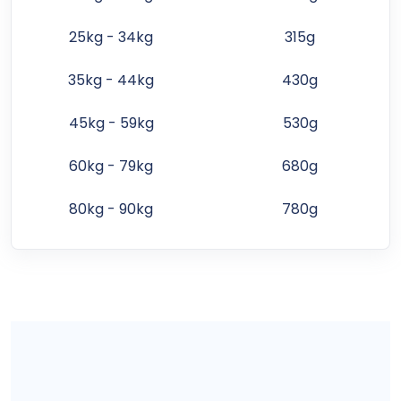
25kg - 34kg
315g
35kg - 44kg
430g
45kg - 59kg
530g
60kg - 79kg
680g
80kg - 90kg
780g