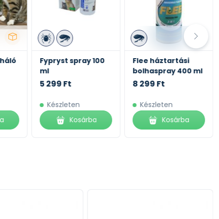
háló
Fypryst spray 100
Flee háztartási
ml
bolhaspray 400 ml
5 299 Ft
8 299 Ft
Készleten
Készleten
ba
Kosárba
Kosárba