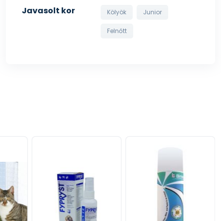
Javasolt kor
Kölyök
Junior
Felnőtt