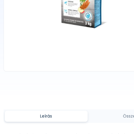
Leírás
Össz