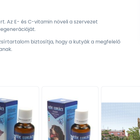
. Az E- és C-vitamin növeli a szervezet
egenerációját.
írtartalom biztosítja, hogy a kutyák a megfelelő
anak.
al, antioxidánsokat, vitaminokat, polifenolokat és
és az immunrendszert.
gynövény-komplexummal gazdagítva biztosítják a
 rendszer működését, méregteleníti a szervezetet.
let szagát.
OS (mannan oligoszacharidok)