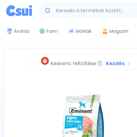
Márkák
Magazin
Áruház
Farm
Kedvenc feltöltése
Kezdés