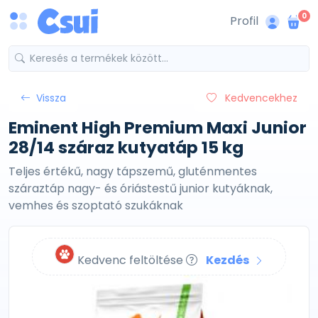
0
Profil
Vissza
Kedvencekhez
Eminent High Premium Maxi Junior
28/14 száraz kutyatáp 15 kg
Teljes értékű, nagy tápszemű, gluténmentes
száraztáp nagy- és óriástestű junior kutyáknak,
vemhes és szoptató szukáknak
Kedvenc feltöltése
Kezdés