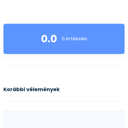
0.0
0 értékelés
Korábbi vélemények