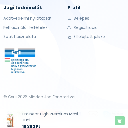
Jogi tudnivalók
Profil
Adatvédelmi nyilatkozat
Belépés
Felhasználói feltételek.
Regisztráció
Sütik használata
Elfelejtett jelszó
© Csui 2026 Minden Jog Fenntartva.
Eminent High Premium Maxi
Juni...
16 390 Ft