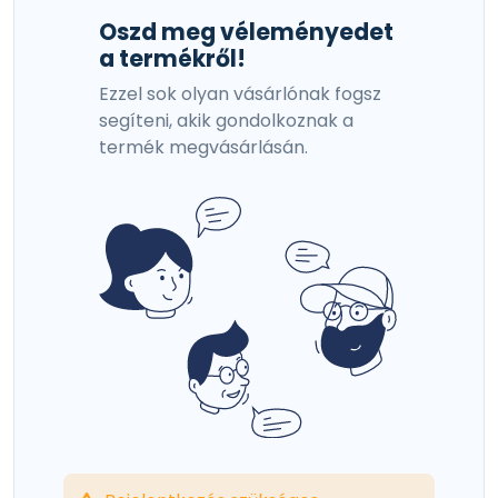
Oszd meg véleményedet
a termékről!
Ezzel sok olyan vásárlónak fogsz
segíteni, akik gondolkoznak a
termék megvásárlásán.