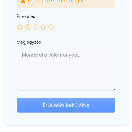
Bejelentkezés szükséges
Értékelés
Megjegyzés
Értékelés beküldése