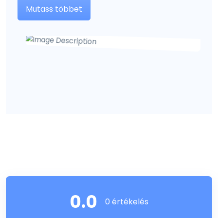
Mutass többet
0.0
0 értékelés