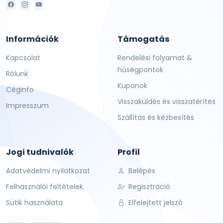
Információk
Támogatás
Kapcsolat
Rendelési folyamat &
hűségpontok
Rólunk
Kuponok
Céginfo
Visszaküldés és visszatérítés
Impresszum
Szállítás és kézbesítés
Jogi tudnivalók
Profil
Adatvédelmi nyilatkozat
Belépés
Felhasználói feltételek.
Regisztráció
Sütik használata
Elfelejtett jelszó