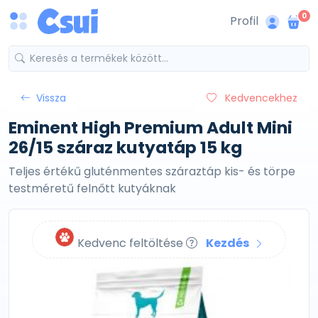
0
Profil
Vissza
Kedvencekhez
Eminent High Premium Adult Mini
26/15 száraz kutyatáp 15 kg
Teljes értékű gluténmentes száraztáp kis- és törpe
testméretű felnőtt kutyáknak
Kedvenc feltöltése
Kezdés