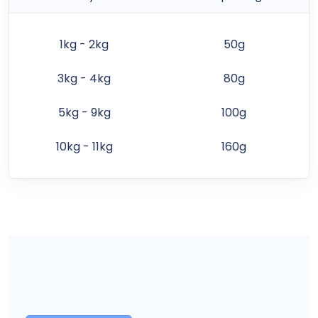
zöldebb a jobb – alapvetően változtattunk a
csomagolásaink gyártásához használt anyagok
1kg - 2kg
50g
összetételében, és ennek köszönhetően új
csomagolásunk teljes mértékben újrahasznosítható .
3kg - 4kg
80g
Az eledel elfogyasztása után a zsákot a szelektív
műanyag kukába dobhatja, és így újrahasznosítható.
5kg - 9kg
100g
Kiemelt feladatunknak tekintjük a
természetvédelmet , és arra törekszünk, hogy
10kg - 11kg
160g
csökkentsük az állateledel előállításához kapcsolódó
ökológiai lábnyomot.