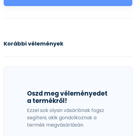
Korábbi vélemények
Oszd meg véleményedet
a termékről!
Ezzel sok olyan vásárlónak fogsz
segíteni, akik gondolkoznak a
termék megvásárlásán.