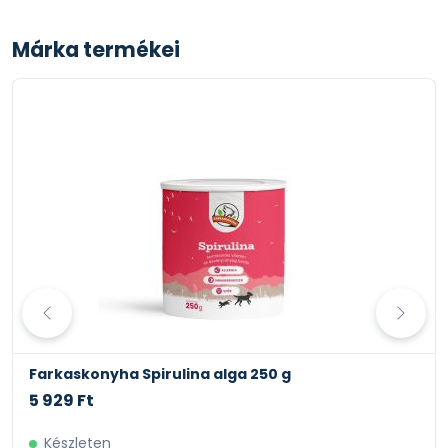
Márka termékei
Farkaskonyha Spirulina alga 250 g
5 929 Ft
Készleten