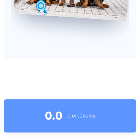
0.0
0 értékelés