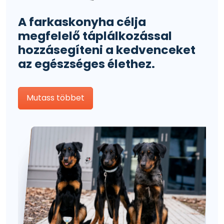
A farkaskonyha célja
megfelelő táplálkozással
hozzásegíteni a kedvenceket
az egészséges élethez.
Mutass többet