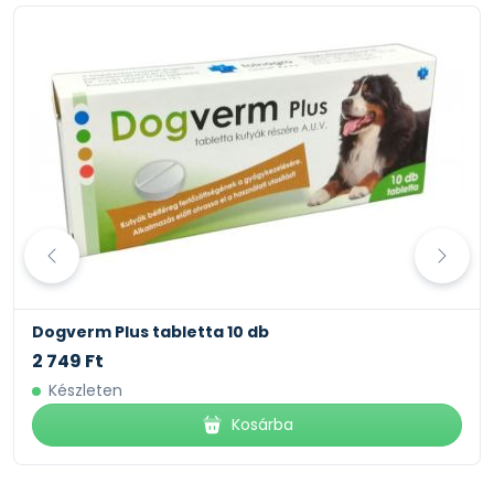
Dogverm Plus tabletta 10 db
2 749 Ft
Készleten
Kosárba