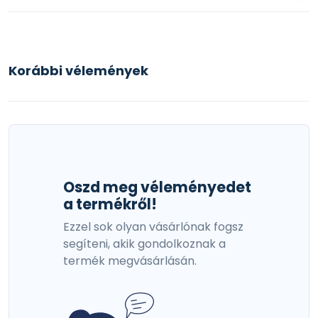
Korábbi vélemények
Oszd meg véleményedet
a termékről!
Ezzel sok olyan vásárlónak fogsz
segíteni, akik gondolkoznak a
termék megvásárlásán.