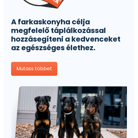
A farkaskonyha célja
megfelelő táplálkozással
hozzásegíteni a kedvenceket
az egészséges élethez.
Mutass többet