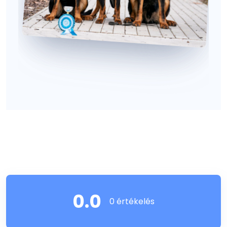
0.0
0 értékelés