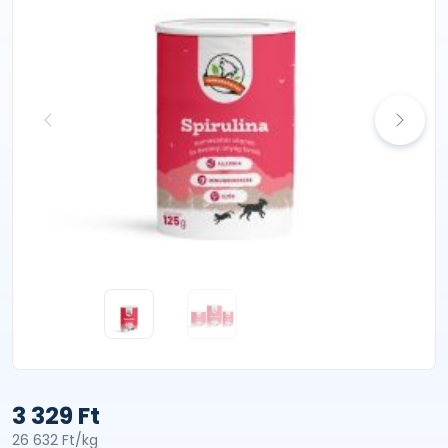
3 329 Ft
26 632 Ft/kg