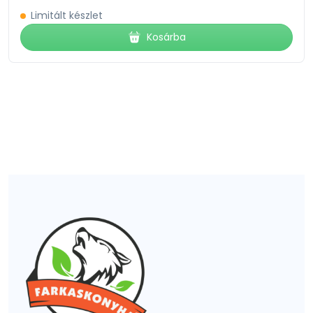
Limitált készlet
Kosárba