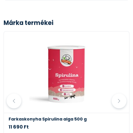
Márka termékei
Farkaskonyha Spirulina alga 500 g
11 690 Ft