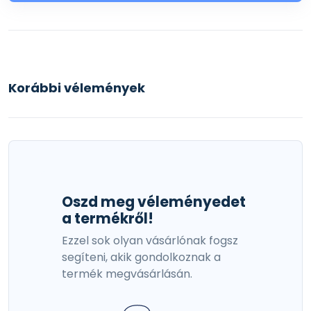
Korábbi vélemények
Oszd meg véleményedet
a termékről!
Ezzel sok olyan vásárlónak fogsz
segíteni, akik gondolkoznak a
termék megvásárlásán.