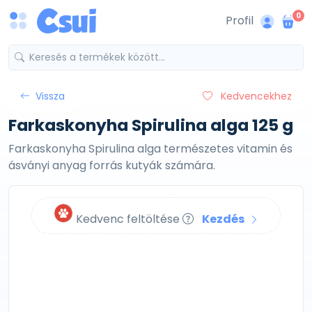
0
Profil
Vissza
Kedvencekhez
Farkaskonyha Spirulina alga 125 g
Farkaskonyha Spirulina alga természetes vitamin és
ásványi anyag forrás kutyák számára.
Kedvenc feltöltése
Kezdés