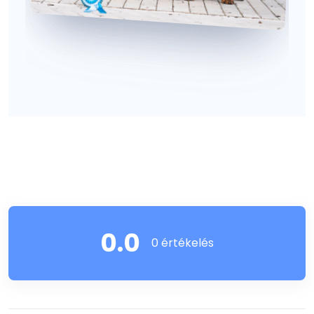
0.0
0 értékelés