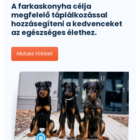
A farkaskonyha célja
megfelelő táplálkozással
hozzásegíteni a kedvenceket
az egészséges élethez.
Mutass többet