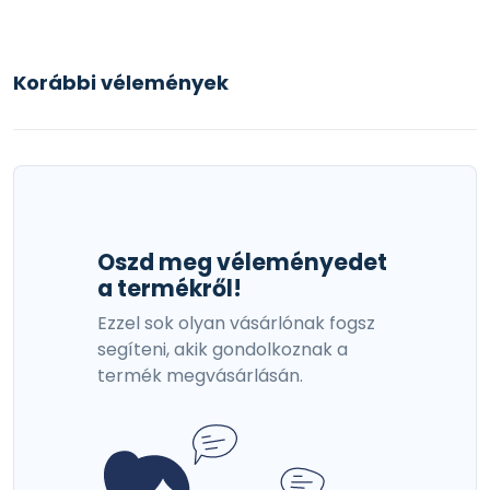
Korábbi vélemények
Oszd meg véleményedet
a termékről!
Ezzel sok olyan vásárlónak fogsz
segíteni, akik gondolkoznak a
termék megvásárlásán.