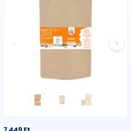
7 449 Ft