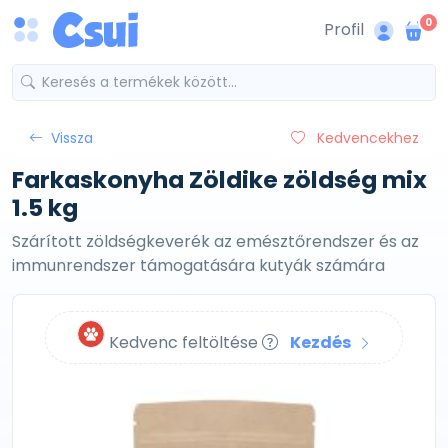
0
Profil
Vissza
Kedvencekhez
Farkaskonyha Zöldike zöldség mix
1.5 kg
Szárított zöldségkeverék az emésztőrendszer és az
immunrendszer támogatására kutyák számára
Kedvenc feltöltése
Kezdés