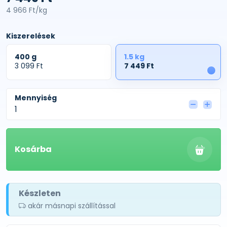
4 966 Ft/kg
Kiszerelések
400 g
1.5 kg
3 099 Ft
7 449 Ft
1
Mennyiség
Kosárba
Készleten
akár másnapi szállítással