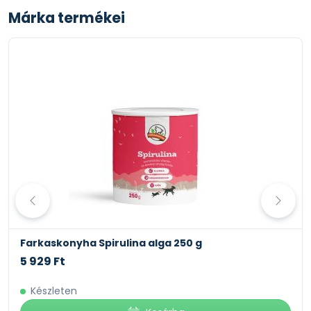
Márka termékei
Farkaskonyha Spirulina alga 250 g
5 929 Ft
Készleten