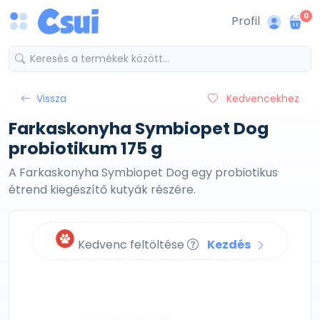
0
Profil
Vissza
Kedvencekhez
Farkaskonyha Symbiopet Dog
probiotikum 175 g
A Farkaskonyha Symbiopet Dog egy probiotikus
étrend kiegészítő kutyák részére.
Kedvenc feltöltése
Kezdés