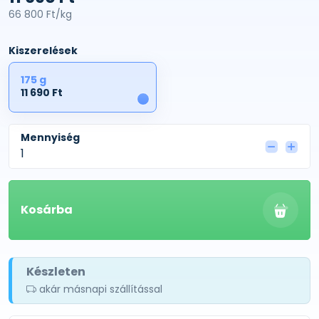
66 800 Ft/kg
Kiszerelések
175 g
11 690 Ft
1
Mennyiség
Kosárba
Készleten
akár másnapi szállítással