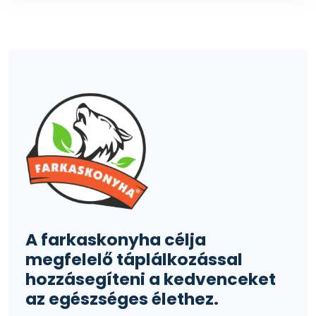
A farkaskonyha célja
megfelelő táplálkozással
hozzásegíteni a kedvenceket
az egészséges élethez.