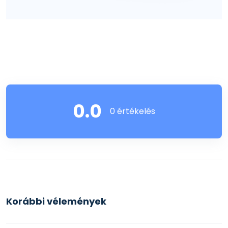
0.0
0 értékelés
Korábbi vélemények