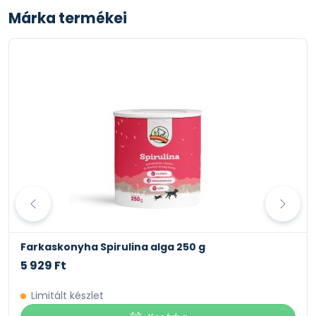
Márka termékei
Farkaskonyha Spirulina alga 250 g
5 929 Ft
Limitált készlet