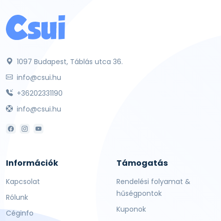
1097 Budapest, Táblás utca 36.
info@csui.hu
+36202331190
info@csui.hu
Információk
Támogatás
Kapcsolat
Rendelési folyamat &
hűségpontok
Rólunk
Kuponok
Céginfo