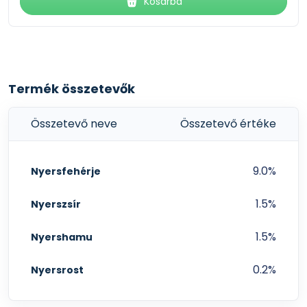
Kosárba
Termék összetevők
Összetevő neve
Összetevő értéke
9.0%
Nyersfehérje
1.5%
Nyerszsír
1.5%
Nyershamu
0.2%
Nyersrost