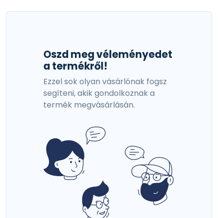
Oszd meg véleményedet
a termékről!
Ezzel sok olyan vásárlónak fogsz
segíteni, akik gondolkoznak a
termék megvásárlásán.