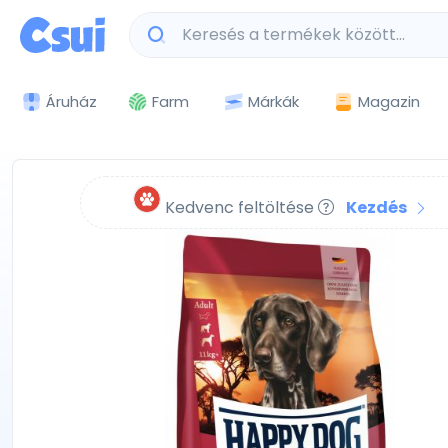
Márkák
Magazin
Áruház
Farm
Kedvenc feltöltése
Kezdés