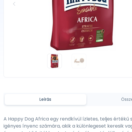
Leírás
Össz
A Happy Dog Africa egy rendkívül ízletes, teljes értékű
igényes ínyenc számára, akik a különlegeset keresik v