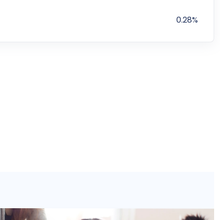
0.28%