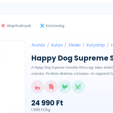
Alapítványok
Közösség
Áruház
Kutya
Eledel
Kutyatáp
Happy Dog Supreme Se
A Happy Dog Supreme Sensible Africa egy teljes értékű e
számára. Kiválóan alkalmas a közepes- és nagytestű faj
24 990 Ft
1 999 Ft/kg