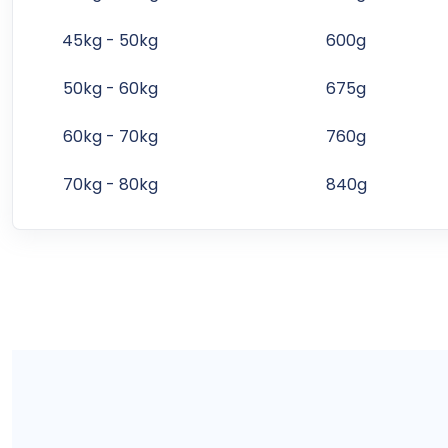
45kg - 50kg
600g
50kg - 60kg
675g
60kg - 70kg
760g
70kg - 80kg
840g