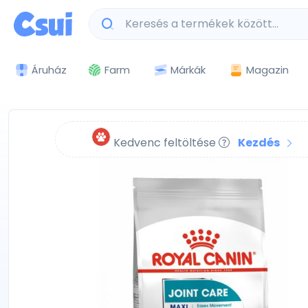
Márkák
Magazin
Áruház
Farm
Kedvenc feltöltése
Kezdés