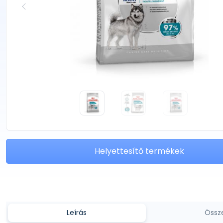
Helyettesítő termékek
Leírás
Össz