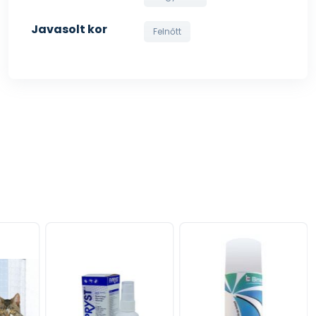
Javasolt kor
Felnőtt