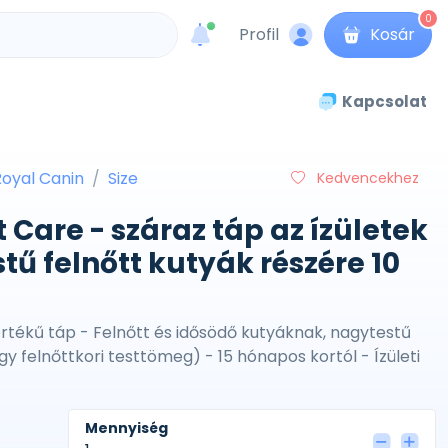
0
Profil
Kosár
unread messages
Kapcsolat
Royal Canin
Size
Kedvencekhez
 Care - száraz táp az ízületek
tű felnőtt kutyák részére 10
 értékű táp - Felnőtt és idősödő kutyáknak, nagytestű
gy felnőttkori testtömeg) - 15 hónapos kortól - Ízületi
Mennyiség