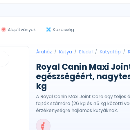
Alapítványok
Közösség
Áruház
Kutya
Eledel
Kutyatáp
Royal Canin Maxi Joint
egészségéért, nagytes
kg
A Royal Canin Maxi Joint Care egy teljes
fajták számára (26 kg és 45 kg közötti va
érzékenységre hajlamos kutyáknak.