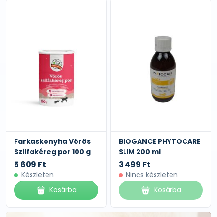
Farkaskonyha Vörös
BIOGANCE PHYTOCARE
Szilfakéreg por 100 g
SLIM 200 ml
5 609 Ft
3 499 Ft
Készleten
Nincs készleten
Kosárba
Kosárba