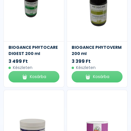
BIOGANCE PHYTOCARE
BIOGANCE PHYTOVERM
DIGEST 200 ml
200 ml
3 499 Ft
3 399 Ft
Készleten
Készleten
Kosárba
Kosárba