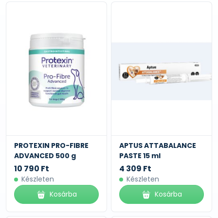
PROTEXIN PRO-FIBRE
APTUS ATTABALANCE
ADVANCED 500 g
PASTE 15 ml
10 790 Ft
4 309 Ft
Készleten
Készleten
Kosárba
Kosárba