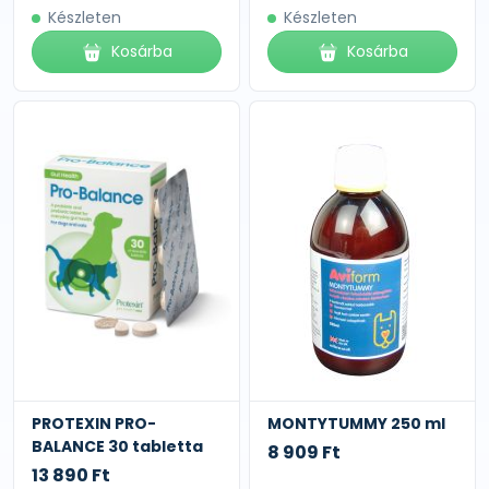
Készleten
Készleten
Kosárba
Kosárba
PROTEXIN PRO-
MONTYTUMMY 250 ml
BALANCE 30 tabletta
8 909 Ft
13 890 Ft