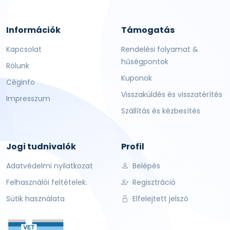
Információk
Támogatás
Kapcsolat
Rendelési folyamat &
hűségpontok
Rólunk
Kuponok
Céginfo
Visszaküldés és visszatérítés
Impresszum
Szállítás és kézbesítés
Jogi tudnivalók
Profil
Adatvédelmi nyilatkozat
Belépés
Felhasználói feltételek.
Regisztráció
Sütik használata
Elfelejtett jelszó