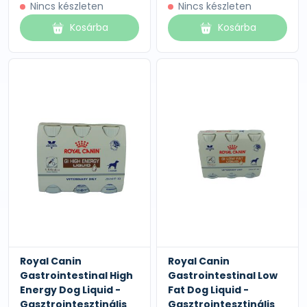
Nincs készleten
Nincs készleten
Kosárba
Kosárba
Royal Canin
Royal Canin
Gastrointestinal High
Gastrointestinal Low
Energy Dog Liquid -
Fat Dog Liquid -
Gasztrointesztinális
Gasztrointesztinális