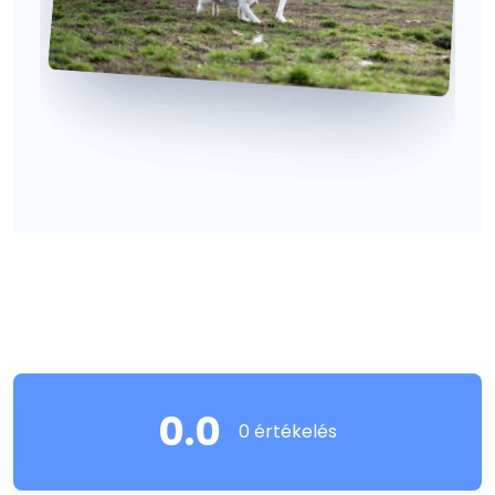
0.0
0 értékelés