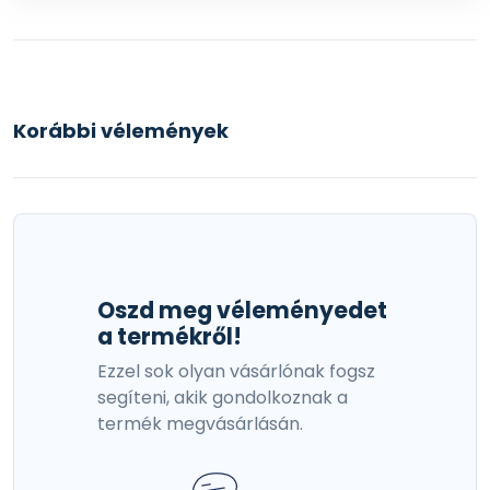
Korábbi vélemények
Oszd meg véleményedet
a termékről!
Ezzel sok olyan vásárlónak fogsz
segíteni, akik gondolkoznak a
termék megvásárlásán.