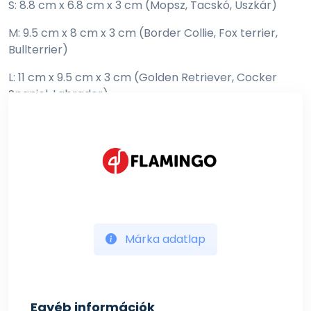
S: 8.8 cm x 6.8 cm x 3 cm (Mopsz, Tacskó, Uszkár)
M: 9.5 cm x 8 cm x 3 cm (Border Collie, Fox terrier,
Bullterrier)
L: 11 cm x 9.5 cm x 3 cm (Golden Retriever, Cocker
Spaniel, Labrador)
XL: 12 cm x 10 cm x 3 cm (Berni pásztorkutya,
Bullmasztiff)
Márka adatlap
Egyéb információk