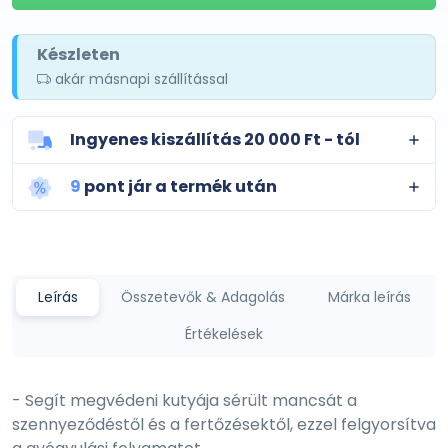
Készleten
akár másnapi szállítással
Ingyenes kiszállítás 20 000 Ft - tól
9
pont jár a termék után
Leírás
Összetevők & Adagolás
Márka leírás
Értékelések
- Segít megvédeni kutyája sérült mancsát a
szennyeződéstől és a fertőzésektől, ezzel felgyorsítva