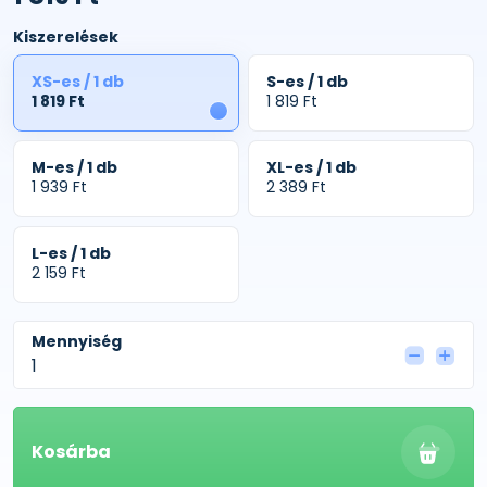
Kiszerelések
XS-es / 1 db
S-es / 1 db
1 819 Ft
1 819 Ft
1
M-es / 1 db
XL-es / 1 db
1 939 Ft
2 389 Ft
L-es / 1 db
2 159 Ft
Mennyiség
Kosárba