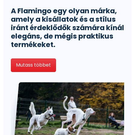
A Flamingo egy olyan márka,
amely a kisállatok és a stílus
iránt érdeklődők számára kínál
elegáns, de mégis praktikus
termékeket.
Mutass többet