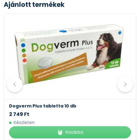
Ajánlott termékek
Dogverm Plus tabletta 10 db
2 749 Ft
Készleten
Kosárba