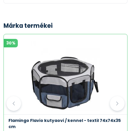
Márka termékei
30%
Flamingo Flavio kutyaovi / kennel - textil 74x74x35
cm