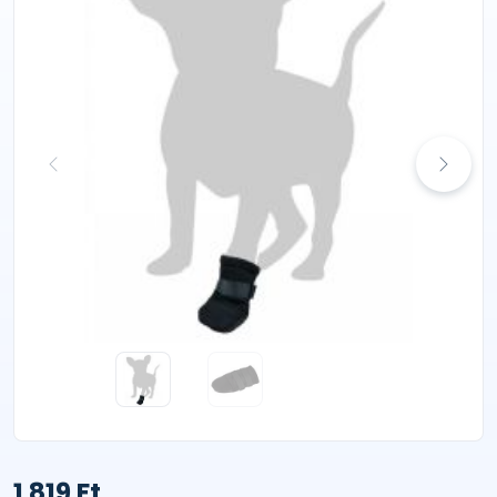
1 819 Ft