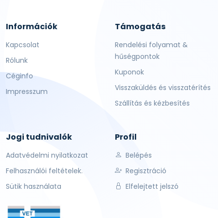
Információk
Támogatás
Kapcsolat
Rendelési folyamat &
hűségpontok
Rólunk
Kuponok
Céginfo
Visszaküldés és visszatérítés
Impresszum
Szállítás és kézbesítés
Jogi tudnivalók
Profil
Adatvédelmi nyilatkozat
Belépés
Felhasználói feltételek.
Regisztráció
Sütik használata
Elfelejtett jelszó