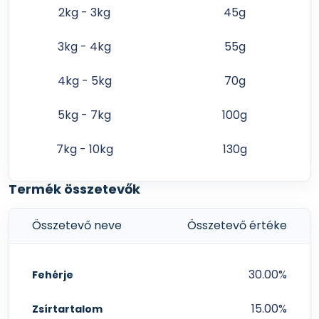
2kg - 3kg
45g
3kg - 4kg
55g
4kg - 5kg
70g
5kg - 7kg
100g
7kg - 10kg
130g
Termék összetevők
Összetevő neve
Összetevő értéke
30.00%
Fehérje
15.00%
Zsírtartalom