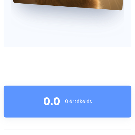
0.0
0 értékelés