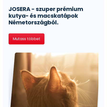
JOSERA - szuper prémium
kutya- és macskatápok
Németországból.
Mutass többet