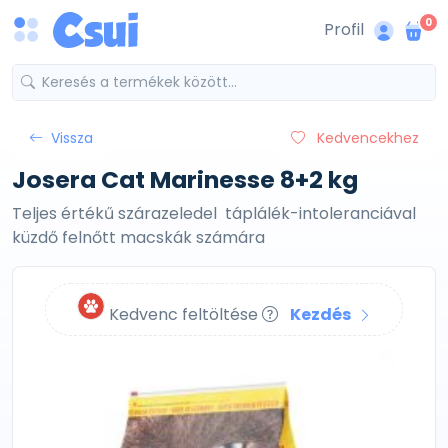
0
Profil
Vissza
Kedvencekhez
Josera Cat Marinesse 8+2 kg
Teljes értékű szárazeledel táplálék-intoleranciával
küzdő felnőtt macskák számára
Kedvenc feltöltése
Kezdés