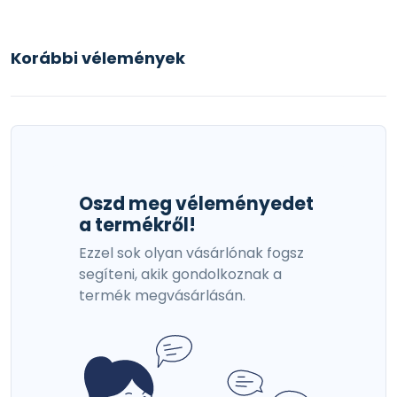
Korábbi vélemények
Oszd meg véleményedet
a termékről!
Ezzel sok olyan vásárlónak fogsz
segíteni, akik gondolkoznak a
termék megvásárlásán.