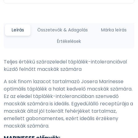
Leírás
Összetevők & Adagolás
Márka leírás
Értékelések
Teljes értékű szárazeledel táplálék-intoleranciával
küzdő felnőtt macskák számára
A sok finom lazacot tartalmazó Josera Marinesse
optimális táplálék a halat kedvelő macskák számára.
Ez az eledel táplálék-intoleranciában szenvedő
macskák számára is ideális. Egyedülálló receptúrája a
macskák által jól tolerált fehérjéket tartalmaz,
emellett gabonamentes, ezért ideális érzékeny
macskák számára.
MARINESSE előnyök: