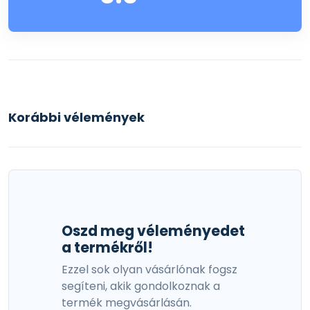
Korábbi vélemények
Oszd meg véleményedet
a termékről!
Ezzel sok olyan vásárlónak fogsz
segíteni, akik gondolkoznak a
termék megvásárlásán.