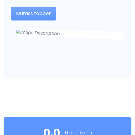
Mutass többet
0.0
0 értékelés