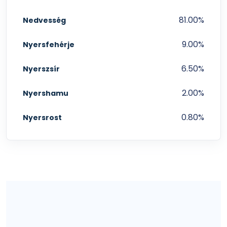
81.00%
Nedvesség
9.00%
Nyersfehérje
6.50%
Nyerszsír
2.00%
Nyershamu
0.80%
Nyersrost