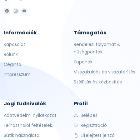
Információk
Támogatás
Kapcsolat
Rendelési folyamat &
hűségpontok
Rólunk
Kuponok
Céginfo
Visszaküldés és visszatérítés
Impresszum
Szállítás és kézbesítés
Jogi tudnivalók
Profil
Adatvédelmi nyilatkozat
Belépés
Felhasználói feltételek.
Regisztráció
Sütik használata
Elfelejtett jelszó