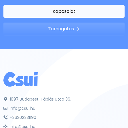
Kapcsolat
Támogatás
1097 Budapest, Táblás utca 36.
info@csui.hu
+36202331190
info@csui.hu