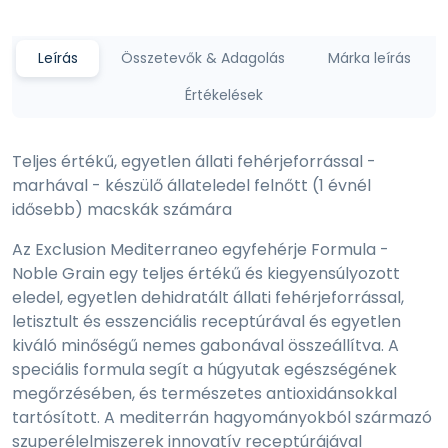
Leírás
Összetevők & Adagolás
Márka leírás
Értékelések
Teljes értékű, egyetlen állati fehérjeforrással -
marhával - készülő állateledel felnőtt (1 évnél
idősebb) macskák számára
Az Exclusion Mediterraneo egyfehérje Formula -
Noble Grain egy teljes értékű és kiegyensúlyozott
eledel, egyetlen dehidratált állati fehérjeforrással,
letisztult és esszenciális receptúrával és egyetlen
kiváló minőségű nemes gabonával összeállítva. A
speciális formula segít a húgyutak egészségének
megőrzésében, és természetes antioxidánsokkal
tartósított. A mediterrán hagyományokból származó
szuperélelmiszerek innovatív receptúrájával