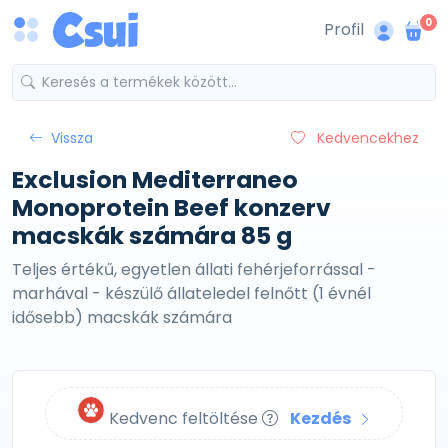
0
Profil
Vissza
Kedvencekhez
Exclusion Mediterraneo
Monoprotein Beef konzerv
macskák számára 85 g
Teljes értékű, egyetlen állati fehérjeforrással -
marhával - készülő állateledel felnőtt (1 évnél
idősebb) macskák számára
Kedvenc feltöltése
Kezdés